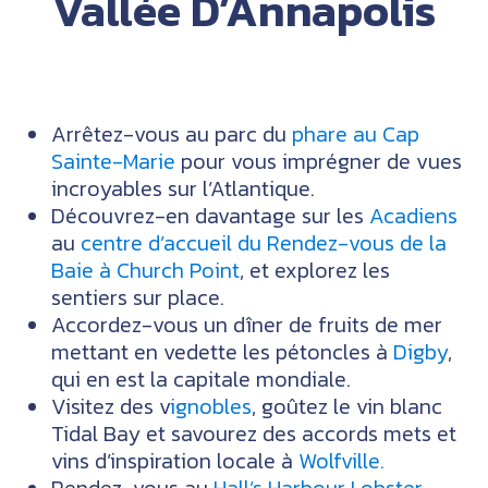
Vallée D’Annapolis
Arrêtez-vous au parc du
phare au Cap
Sainte-Marie
pour vous imprégner de vues
incroyables sur l’Atlantique.
Découvrez-en davantage sur les
Acadiens
au
centre d’accueil du Rendez-vous de la
Baie à Church Point
, et explorez les
sentiers sur place.
Accordez-vous un dîner de fruits de mer
mettant en vedette les pétoncles à
Digby
,
qui en est la capitale mondiale.
Visitez des v
ignobles
, goûtez le vin blanc
Tidal Bay et savourez des accords mets et
vins d’inspiration locale à
Wolfville.