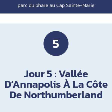
parc du phare au Cap Sainte-Marie
5
Jour 5 : Vallée
D’Annapolis À La Côte
De Northumberland