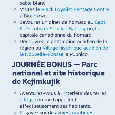
sable blanc.
Visitez le
Black Loyalist Heritage Centre
à Birchtown.
Savourez un dîner de homard au
Capt.
Kat’s Lobster Shack
à
Barrington
, la
capitale canadienne du homard.
Découvrez le patrimoine acadien de la
région au
Village historique acadien de
la Nouvelle-Écosse
, à Pubnico.
JOURNÉE BONUS — Parc
national et site historique
de Kejimkujik
Aventurez-vous à l’intérieur des terres
à
Keji,
comme l’appellent
affectueusement ses habitants.
Pagayez sur des
voies maritimes