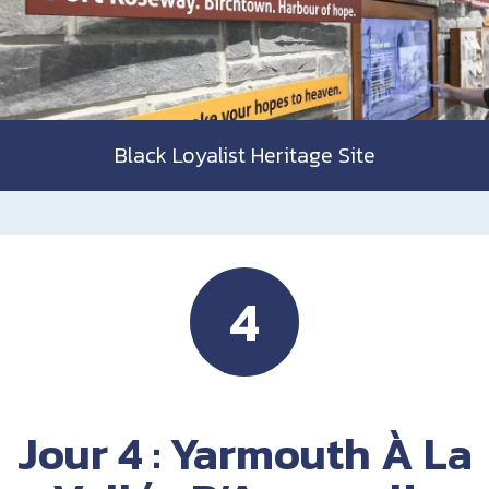
Black Loyalist Heritage Site
4
Jour 4 : Yarmouth À La