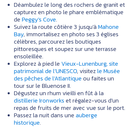
Déambulez le long des rochers de granit et
capturez en photo le phare emblématique
de
Peggy’s Cove
.
Suivez la route côtière 3 jusqu’à
Mahone
Bay
, immortalisez en photo ses 3 églises
célèbres, parcourez les boutiques
pittoresques et soupez sur une terrasse
ensoleillée.
Explorez à pied le
Vieux-Lunenburg, site
patrimonial de l’UNESCO
, visitez
le Musée
des pêches de l’Atlantique
ou faites un
tour sur le Bluenose II.
Dégustez un rhum vieilli en fût à la
distillerie Ironworks
et régalez-vous d’un
repas de fruits de mer avec vue sur le port.
Passez la nuit dans une
auberge
historique
.