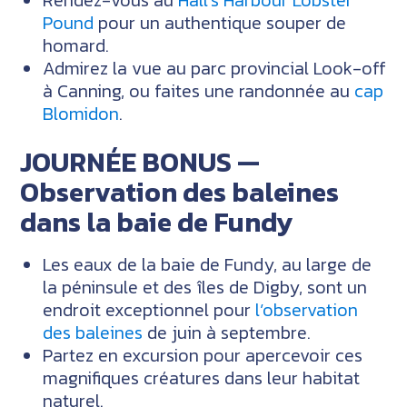
Rendez-vous au
Hall’s Harbour Lobster
Pound
pour un authentique souper de
homard.
Admirez la vue au parc provincial Look-off
à Canning, ou faites une randonnée au
cap
Blomidon
.
JOURNÉE BONUS —
Observation des baleines
dans la baie de Fundy
Les eaux de la baie de Fundy, au large de
la péninsule et des îles de Digby, sont un
endroit exceptionnel pour
l’observation
des baleines
de juin à septembre.
Partez en excursion pour apercevoir ces
magnifiques créatures dans leur habitat
naturel.