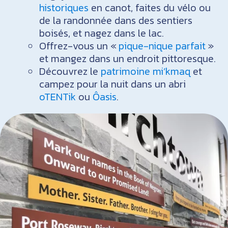
historiques
en canot, faites du vélo ou
de la randonnée dans des sentiers
boisés, et nagez dans le lac.
Offrez-vous un «
pique-nique parfait
»
et mangez dans un endroit pittoresque.
Découvrez le
patrimoine mi’kmaq
et
campez pour la nuit dans un abri
oTENTik
ou
Ôasis
.