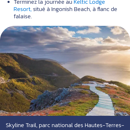
Terminez la journée au
Keltic Lodge
Resort,
situé à Ingonish Beach, à flanc de
falaise.
Skyline Trail, parc national des Hautes-Terres-