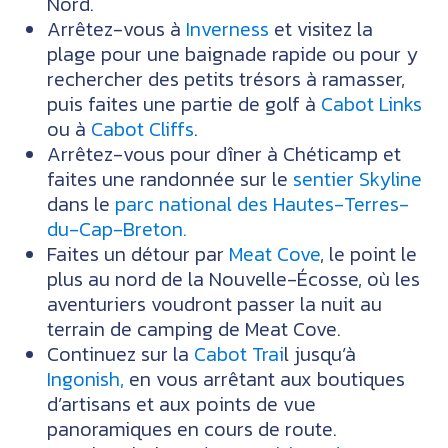
Nord.
Arrêtez-vous à
Inverness
et visitez la
plage pour une baignade rapide ou pour y
rechercher des petits trésors à ramasser,
puis faites une partie de golf à
Cabot Links
ou à
Cabot Cliffs
.
Arrêtez-vous pour dîner à Chéticamp et
faites une randonnée sur le
sentier Skyline
dans le
parc national des Hautes-Terres-
du-Cap-Breton.
Faites un détour par
Meat Cove
, le point le
plus au nord de la Nouvelle-Écosse, où les
aventuriers voudront passer la nuit au
terrain de camping de Meat Cove.
Continuez sur la
Cabot Trai
l jusqu’à
Ingonish,
en vous arrêtant aux boutiques
d’artisans et aux points de vue
panoramiques en cours de route.