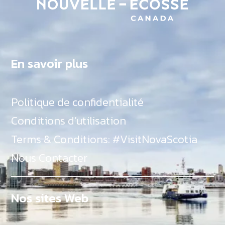
En savoir plus
Politique de confidentialité
Conditions d’utilisation
Terms & Conditions: #VisitNovaScotia
Nous Contacter
Nos sites Web