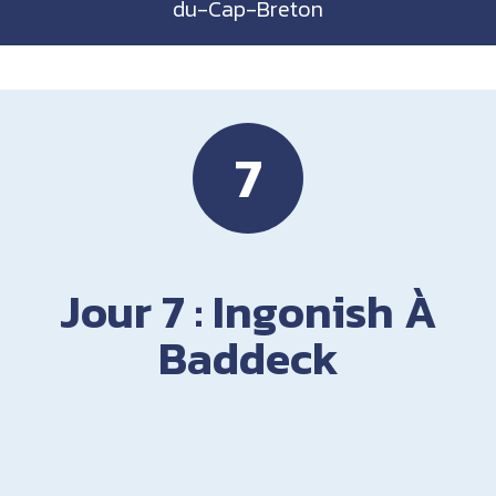
du-Cap-Breton
7
Jour 7 : Ingonish À
Baddeck