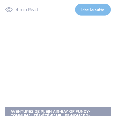
4 min Read
Lire la suite
AVENTURES DE PLEIN AIR
BAY OF FUNDY
COMMUNAUTÉS
ÉTÉ
FAMILLES
HOMARD