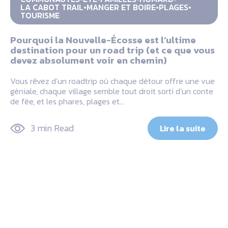
LA CABOT TRAIL
MANGER ET BOIRE
PLAGES
TOURISME
Pourquoi la Nouvelle-Écosse est l’ultime
destination pour un road trip (et ce que vous
devez absolument voir en chemin)
Vous rêvez d’un roadtrip où chaque détour offre une vue
géniale, chaque village semble tout droit sorti d’un conte
de fée, et les phares, plages et…
3 min Read
Lire la suite