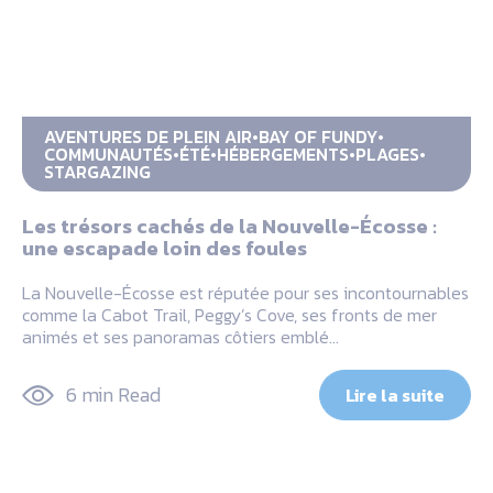
AVENTURES DE PLEIN AIR
BAY OF FUNDY
COMMUNAUTÉS
ÉTÉ
HÉBERGEMENTS
PLAGES
STARGAZING
Les trésors cachés de la Nouvelle-Écosse :
une escapade loin des foules
La Nouvelle-Écosse est réputée pour ses incontournables
comme la Cabot Trail, Peggy’s Cove, ses fronts de mer
animés et ses panoramas côtiers emblé…
6 min Read
Lire la suite