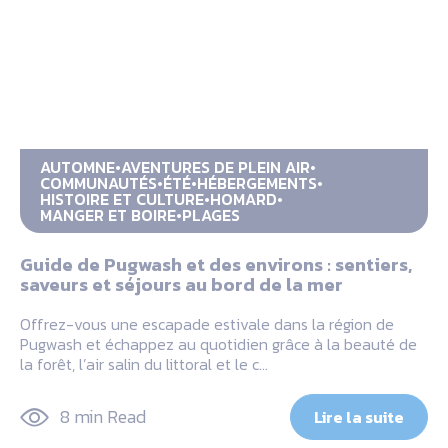
AUTOMNE
AVENTURES DE PLEIN AIR
COMMUNAUTÉS
ÉTÉ
HÉBERGEMENTS
HISTOIRE ET CULTURE
HOMARD
MANGER ET BOIRE
PLAGES
Guide de Pugwash et des environs : sentiers,
saveurs et séjours au bord de la mer
Offrez-vous une escapade estivale dans la région de
Pugwash et échappez au quotidien grâce à la beauté de
la forêt, l’air salin du littoral et le c…
8 min Read
Lire la suite