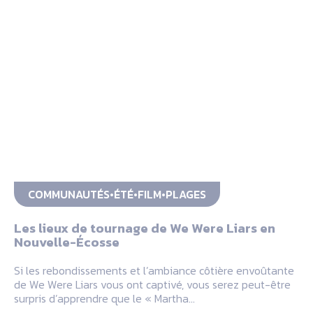
COMMUNAUTÉS
ÉTÉ
FILM
PLAGES
Les lieux de tournage de We Were Liars en
Nouvelle-Écosse
Si les rebondissements et l’ambiance côtière envoûtante
de We Were Liars vous ont captivé, vous serez peut-être
surpris d’apprendre que le « Martha…