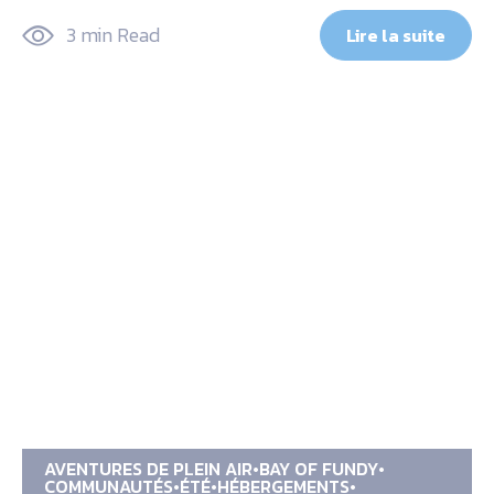
3 min Read
Lire la suite
AVENTURES DE PLEIN AIR
BAY OF FUNDY
COMMUNAUTÉS
ÉTÉ
HÉBERGEMENTS