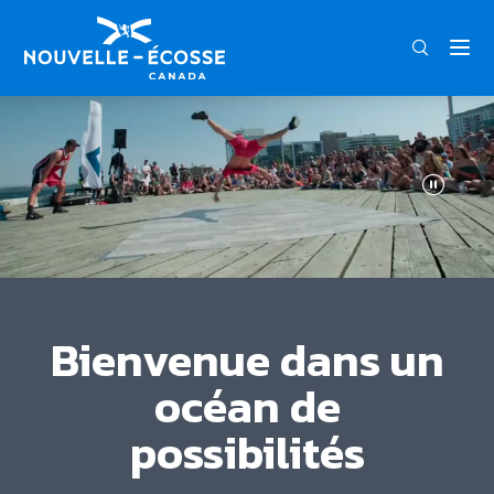
FRA
ENG
DEU
Bienvenue dans un
océan de
possibilités