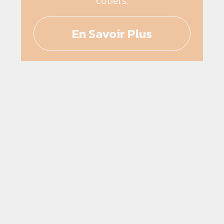
côtiers.
En Savoir Plus