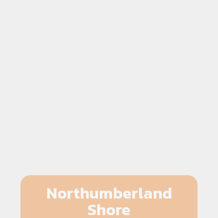
Northumberland
Shore