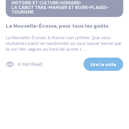
HISTOIRE ET CULTURE
HOMARD
LA CABOT TRAIL
MANGER ET BOIRE
PLAGES
TOURISME
La Nouvelle-Écosse, pour tous les goûts.
La Nouvelle-Écosse, à chacun son rythme. Que vous
souhaitiez partir en randonnée ou vous laisser bercer par
le son des vagues au bord de la mer, l…
4 min Read
Lire la suite