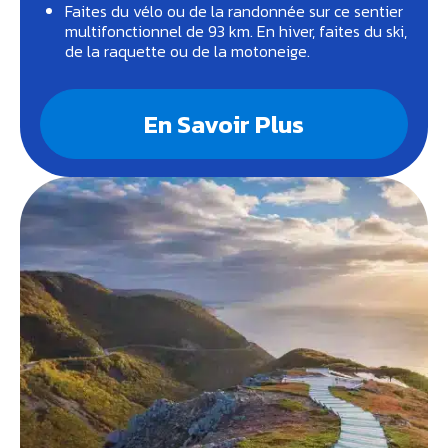
Faites du vélo ou de la randonnée sur ce sentier
multifonctionnel de 93 km. En hiver, faites du ski,
de la raquette ou de la motoneige.
En Savoir Plus