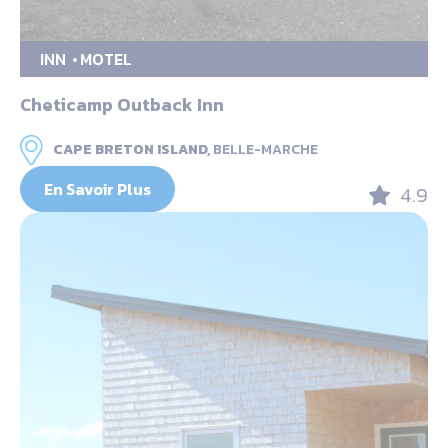
INN
MOTEL
Cheticamp Outback Inn
CAPE BRETON ISLAND,
BELLE-MARCHE
En Savoir Plus
4.9