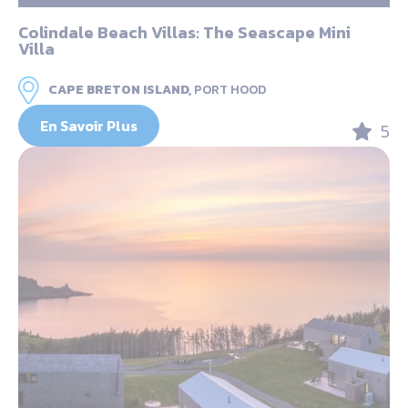
Colindale Beach Villas: The Seascape Mini
Villa
CAPE BRETON ISLAND,
PORT HOOD
En Savoir Plus
5