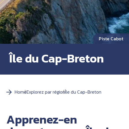
Piste Cabot
Île du Cap-Breton
Home
Explorez par région
Île du Cap-Breton
Apprenez-en