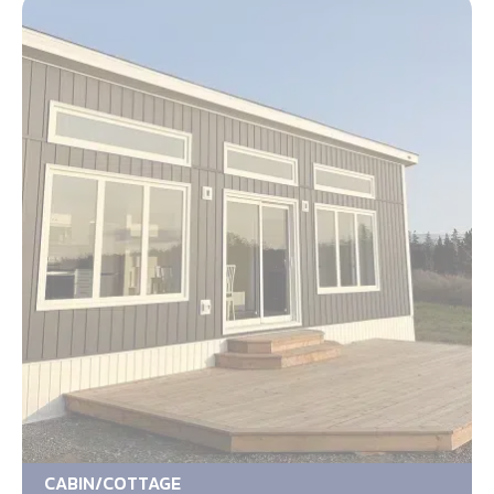
CABIN/COTTAGE