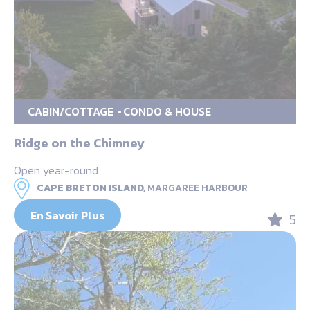
CABIN/COTTAGE
CONDO & HOUSE
Ridge on the Chimney
Open year-round
CAPE BRETON ISLAND,
MARGAREE HARBOUR
En Savoir Plus
5