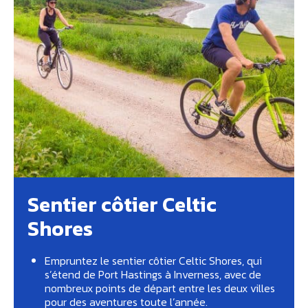
Sentier côtier Celtic
Shores
Empruntez le sentier côtier Celtic Shores, qui
s’étend de Port Hastings à Inverness, avec de
nombreux points de départ entre les deux villes
pour des aventures toute l’année.