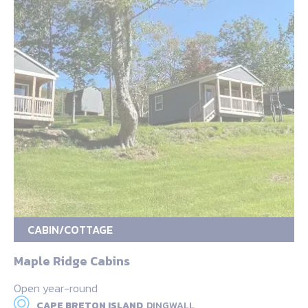
CABIN/COTTAGE
Maple Ridge Cabins
Open year-round
CAPE BRETON ISLAND,
DINGWALL