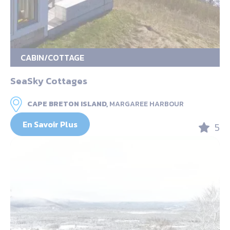
CABIN/COTTAGE
SeaSky Cottages
CAPE BRETON ISLAND,
MARGAREE HARBOUR
En Savoir Plus
5