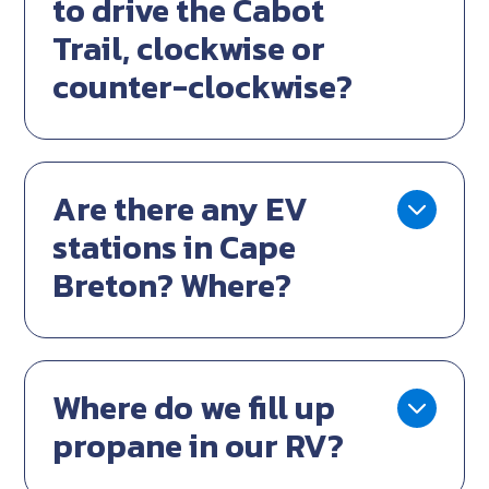
to drive the Cabot
Trail, clockwise or
counter-clockwise?
Are there any EV
stations in Cape
Breton? Where?
Where do we fill up
propane in our RV?