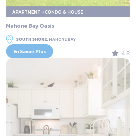
APARTMENT
CONDO & HOUSE
Mahone Bay Oasis
SOUTH SHORE,
MAHONE BAY
En Savoir Plus
4.8