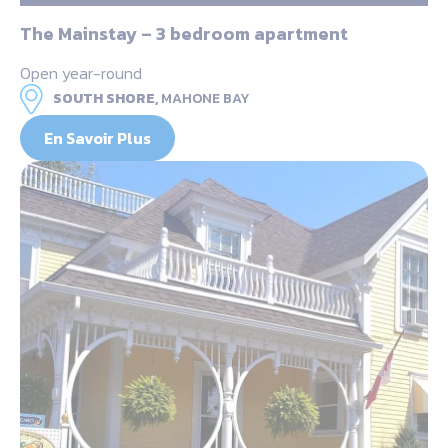
The Mainstay – 3 bedroom apartment
Open year-round
SOUTH SHORE,
MAHONE BAY
En Savoir Plus