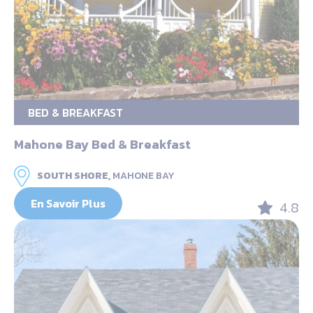
BED & BREAKFAST
Mahone Bay Bed & Breakfast
SOUTH SHORE,
MAHONE BAY
En Savoir Plus
4.8