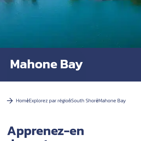
Mahone Bay
Home
Explorez par région
South Shore
Mahone Bay
Apprenez-en