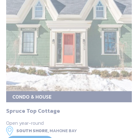
CONDO & HOUSE
Spruce Top Cottage
Open year-round
SOUTH SHORE,
MAHONE BAY