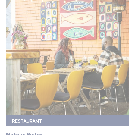
RESTAURANT
Mateus Bistro