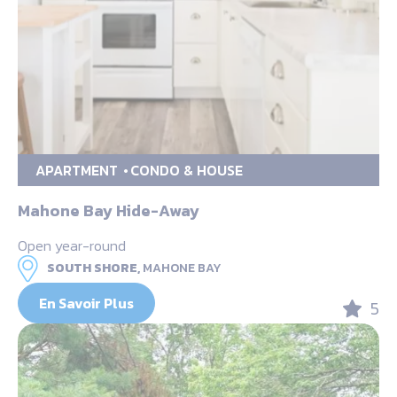
APARTMENT
CONDO & HOUSE
Mahone Bay Hide-Away
Open year-round
SOUTH SHORE,
MAHONE BAY
En Savoir Plus
5