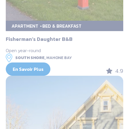
APARTMENT
BED & BREAKFAST
Fisherman’s Daughter B&B
Open year-round
SOUTH SHORE,
MAHONE BAY
En Savoir Plus
4.9