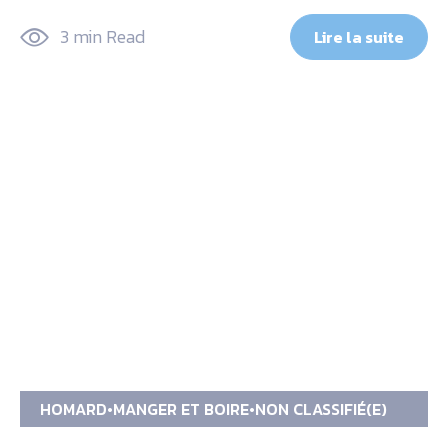
3 min Read
Lire la suite
HOMARD
MANGER ET BOIRE
NON CLASSIFIÉ(E)