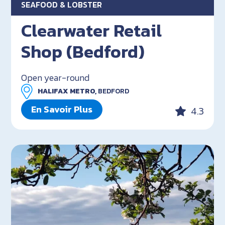
SEAFOOD & LOBSTER
Clearwater Retail
Shop (Bedford)
Open year-round
HALIFAX METRO,
BEDFORD
En Savoir Plus
4.3