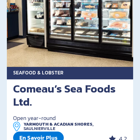
SEAFOOD & LOBSTER
Comeau’s Sea Foods
Ltd.
Open year-round
YARMOUTH & ACADIAN SHORES,
SAULNIERVILLE
En Savoir Plus
4.2