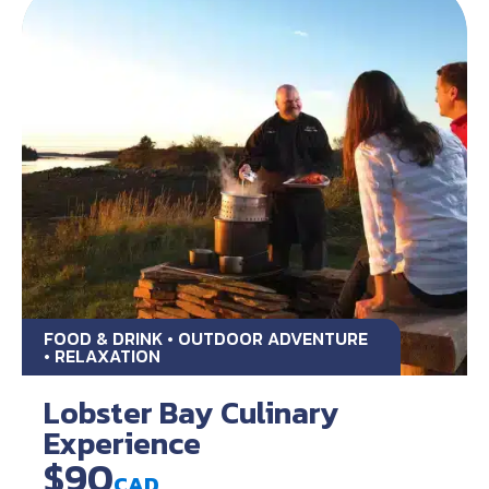
FOOD & DRINK • OUTDOOR ADVENTURE
• RELAXATION
Lobster Bay Culinary
Experience
$90
CAD