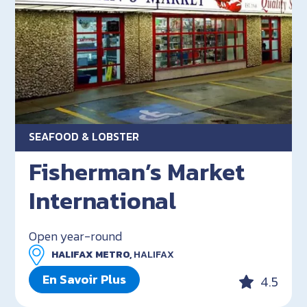
SEAFOOD & LOBSTER
Fisherman’s Market
International
Open year-round
HALIFAX METRO,
HALIFAX
En Savoir Plus
4.5