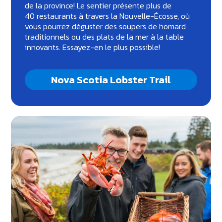
de la province! Le sentier présente plus de
40 restaurants à travers la Nouvelle-Écosse, où
vous pourrez déguster des soupers de homard
traditionnels ou des plats de la mer à la table
innovants. Essayez-en le plus possible!
Nova Scotia Lobster Trail