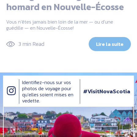
homard en Nouvelle-Écosse
Vous n’êtes jamais bien loin de la mer — ou d’une
guédille — en Nouvelle-Écosse!
3 min Read
Lire la suite
Identifiez-nous sur vos
photos de voyage pour
#VisitNovaScotia
qu’elles soient mises en
vedette.