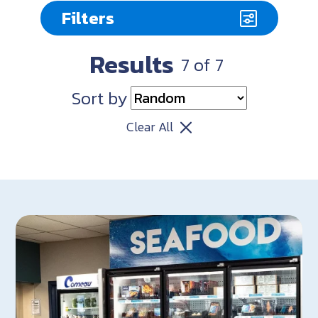
Filters
Results
7
of
7
Sort by
Clear All