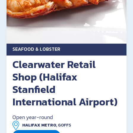
SEAFOOD & LOBSTER
Clearwater Retail
Shop (Halifax
Stanfield
International Airport)
Open year-round
HALIFAX METRO,
GOFFS