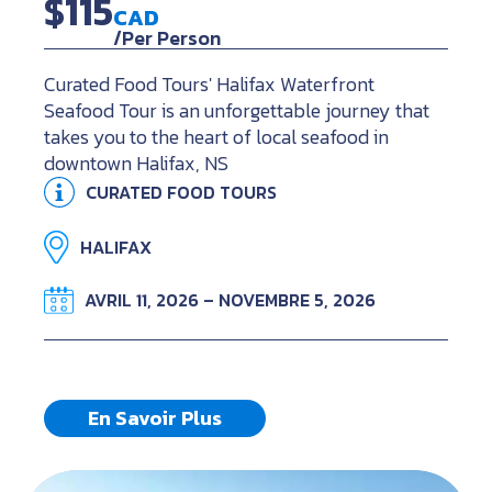
$115
CAD
/Per Person
Curated Food Tours' Halifax Waterfront
Seafood Tour is an unforgettable journey that
takes you to the heart of local seafood in
downtown Halifax, NS
CURATED FOOD TOURS
HALIFAX
AVRIL 11, 2026 – NOVEMBRE 5, 2026
En Savoir Plus