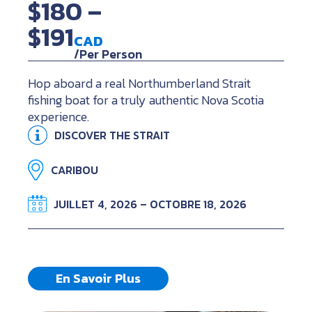
$180 –
$191
CAD
/Per Person
Hop aboard a real Northumberland Strait
fishing boat for a truly authentic Nova Scotia
experience.
DISCOVER THE STRAIT
CARIBOU
JUILLET 4, 2026 – OCTOBRE 18, 2026
En Savoir Plus