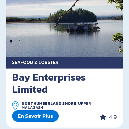
SEAFOOD & LOBSTER
Bay Enterprises
Limited
NORTHUMBERLAND SHORE,
UPPER
MALAGASH
En Savoir Plus
4.9