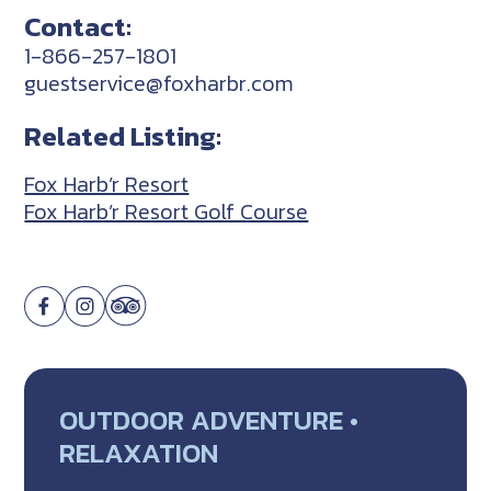
Contact:
1-866-257-1801
guestservice@foxharbr.com
Related Listing:
Fox Harb’r Resort
Fox Harb’r Resort Golf Course
OUTDOOR ADVENTURE •
RELAXATION