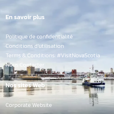
En savoir plus
Politique de confidentialité
Conditions d’utilisation
Terms & Conditions: #VisitNovaScotia
Nous Contacter
Nos sites Web
Corporate Website