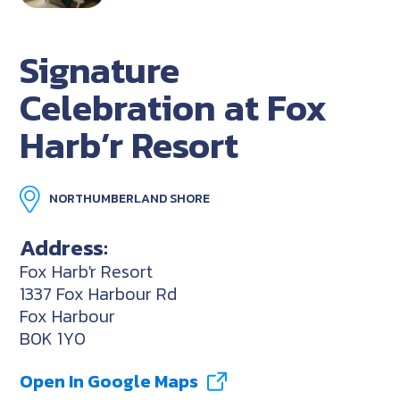
Signature
Celebration at Fox
Harb’r Resort
NORTHUMBERLAND SHORE
Address:
Fox Harb'r Resort
1337 Fox Harbour Rd
Fox Harbour
B0K 1Y0
Open In Google Maps