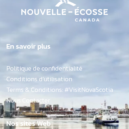
En savoir plus
Politique de confidentialité
Conditions d’utilisation
Terms & Conditions: #VisitNovaScotia
Nous Contacter
Nos sites Web