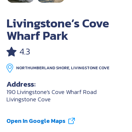
Livingstone’s Cove
Wharf Park
4.3
NORTHUMBERLAND SHORE, LIVINGSTONE COVE
Address:
190 Livingstone's Cove Wharf Road
Livingstone Cove
Open In Google Maps