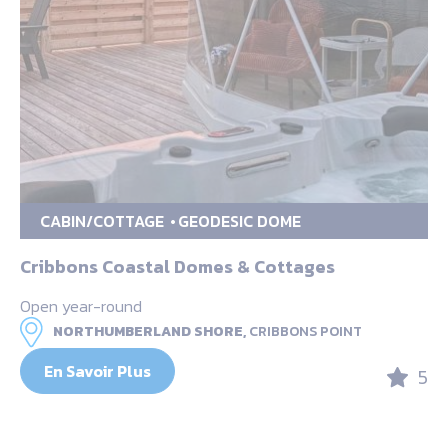
CABIN/COTTAGE
GEODESIC DOME
Cribbons Coastal Domes & Cottages
Open year-round
NORTHUMBERLAND SHORE,
CRIBBONS POINT
En Savoir Plus
5