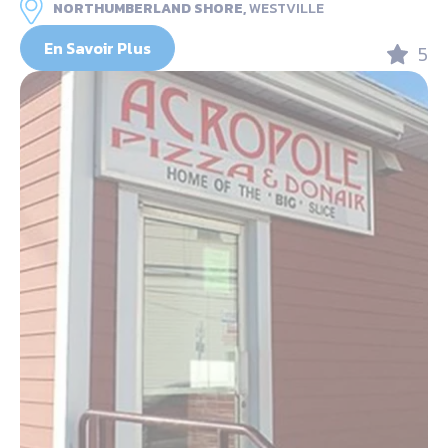
NORTHUMBERLAND SHORE,
WESTVILLE
En Savoir Plus
5