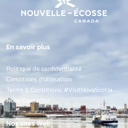
En savoir plus
Politique de confidentialité
Conditions d’utilisation
Terms & Conditions: #VisitNovaScotia
Nous Contacter
Nos sites Web