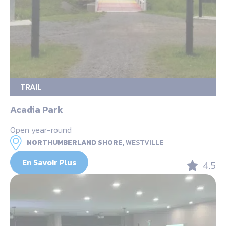
TRAIL
Acadia Park
Open year-round
NORTHUMBERLAND SHORE,
WESTVILLE
En Savoir Plus
4.5