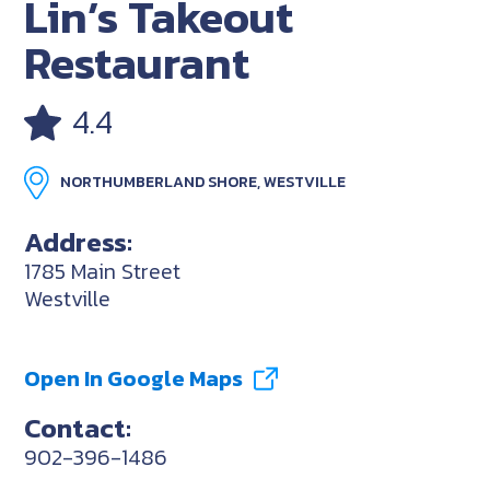
Lin’s Takeout
Restaurant
4.4
NORTHUMBERLAND SHORE, WESTVILLE
Address:
1785 Main Street
Westville
Open In Google Maps
Contact:
902-396-1486