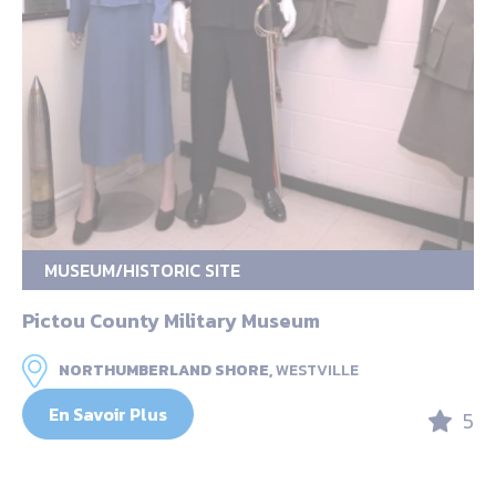
MUSEUM/HISTORIC SITE
Pictou County Military Museum
NORTHUMBERLAND SHORE,
WESTVILLE
En Savoir Plus
5