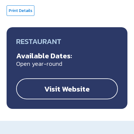
Print Details
RESTAURANT
Available Dates:
Open year-round
Visit Website