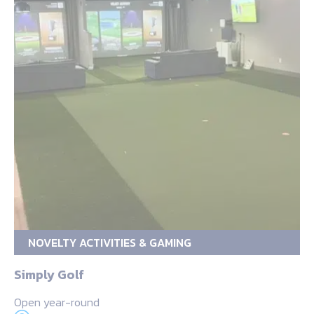
NOVELTY ACTIVITIES & GAMING
Simply Golf
Open year-round