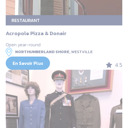
RESTAURANT
Acropole Pizza & Donair
Open year-round
NORTHUMBERLAND SHORE,
WESTVILLE
En Savoir Plus
4.5