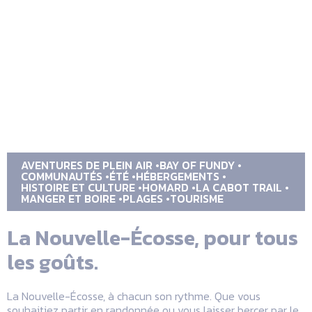
AVENTURES DE PLEIN AIR
BAY OF FUNDY
COMMUNAUTÉS
ÉTÉ
HÉBERGEMENTS
HISTOIRE ET CULTURE
HOMARD
LA CABOT TRAIL
MANGER ET BOIRE
PLAGES
TOURISME
La Nouvelle-Écosse, pour tous
les goûts.
La Nouvelle-Écosse, à chacun son rythme. Que vous
souhaitiez partir en randonnée ou vous laisser bercer par le