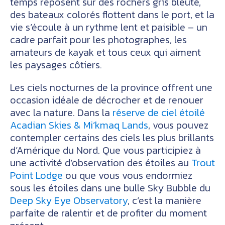
temps reposent sur des rochers gris bleuté,
des bateaux colorés flottent dans le port, et la
vie s’écoule à un rythme lent et paisible – un
cadre parfait pour les photographes, les
amateurs de kayak et tous ceux qui aiment
les paysages côtiers.
Les ciels nocturnes de la province offrent une
occasion idéale de décrocher et de renouer
avec la nature. Dans la
réserve de ciel étoilé
Acadian Skies & Mi’kmaq Lands
, vous pouvez
contempler certains des ciels les plus brillants
d’Amérique du Nord. Que vous participiez à
une activité d’observation des étoiles au
Trout
Point Lodge
ou que vous vous endormiez
sous les étoiles dans une bulle Sky Bubble du
Deep Sky Eye Observatory
, c’est la manière
parfaite de ralentir et de profiter du moment