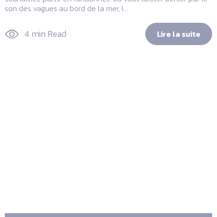
son des vagues au bord de la mer, l...
4 min Read
Lire la suite