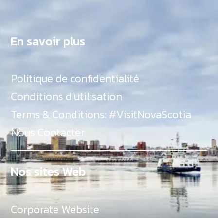
En savoir plus
Politique de confidentialité
Conditions d’utilisation
Terms & Conditions: #VisitNovaScotia
Nous Contacter
Nos sites Web
Corporate Website