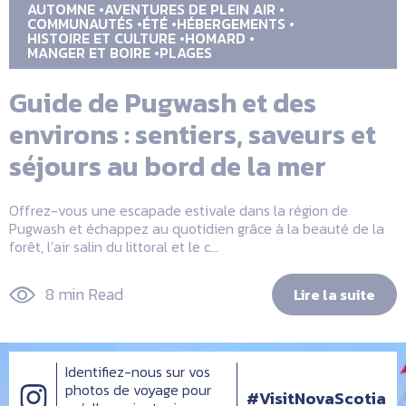
AUTOMNE
AVENTURES DE PLEIN AIR
COMMUNAUTÉS
ÉTÉ
HÉBERGEMENTS
HISTOIRE ET CULTURE
HOMARD
MANGER ET BOIRE
PLAGES
Guide de Pugwash et des
environs : sentiers, saveurs et
séjours au bord de la mer
Offrez-vous une escapade estivale dans la région de
Pugwash et échappez au quotidien grâce à la beauté de la
forêt, l’air salin du littoral et le c...
8 min Read
Lire la suite
Identifiez-nous sur vos
photos de voyage pour
#VisitNovaScotia