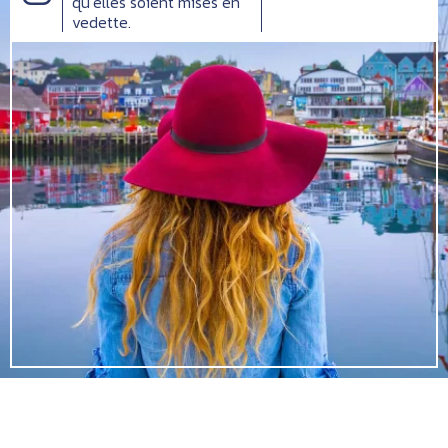
qu’elles soient mises en
vedette.