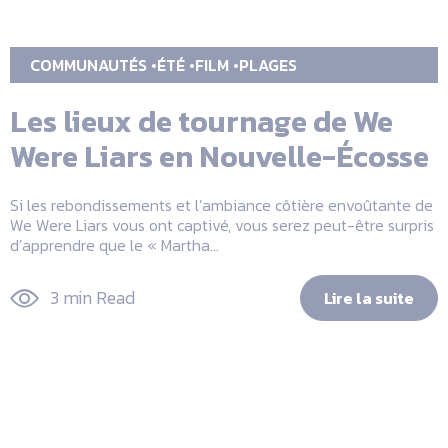
COMMUNAUTÉS
ÉTÉ
FILM
PLAGES
Les lieux de tournage de We
Were Liars en Nouvelle-Écosse
Si les rebondissements et l’ambiance côtière envoûtante de
We Were Liars vous ont captivé, vous serez peut-être surpris
d’apprendre que le « Martha...
3 min Read
Lire la suite