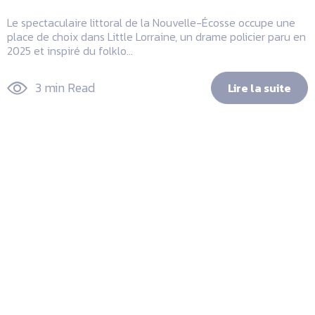
Le spectaculaire littoral de la Nouvelle-Écosse occupe une
place de choix dans Little Lorraine, un drame policier paru en
2025 et inspiré du folklo...
3 min Read
Lire la suite