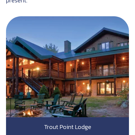
présent.
Trout Point Lodge