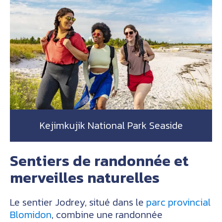
Kejimkujik National Park Seaside
Sentiers de randonnée et
merveilles naturelles
Le sentier Jodrey, situé dans le
parc provincial
Blomidon
, combine une randonnée