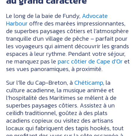
au grand caractère
Le long de la baie de Fundy,
Advocate
Harbour
offre des marées impressionnantes,
de superbes paysages côtiers et l’atmosphère
tranquille d’un village de pêche – parfait pour
les voyageurs qui aiment découvrir les grands
espaces à leur rythme. Pendant votre séjour,
ne manquez pas le
parc côtier de Cape d’Or
et
ses vues panoramiques, à proximité.
Sur l’île du Cap-Breton, à
Chéticamp
, la
culture acadienne, la musique animée et
l’hospitalité des Maritimes se mêlent à de
superbes paysages côtiers. Assistez à un
ceilidh traditionnel, goûtez à des plats
acadiens copieux ou visitez des artisans
locaux qui fabriquent des tapis hookés, tout
en profitant des vues sur la côte escarpée à