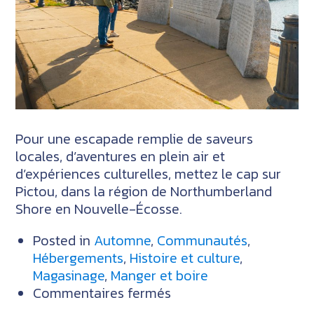
la
mer
Pour une escapade remplie de saveurs
locales, d’aventures en plein air et
d’expériences culturelles, mettez le cap sur
Pictou, dans la région de Northumberland
Shore en Nouvelle-Écosse.
Posted in
Automne
,
Communautés
,
Hébergements
,
Histoire et culture
,
Magasinage
,
Manger et boire
sur
Commentaires fermés
Découvrez