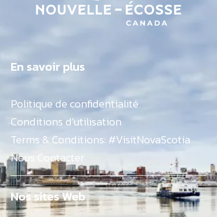
En savoir plus
Politique de confidentialité
Conditions d’utilisation
Terms & Conditions: #VisitNovaScotia
Nous Contacter
Nos sites Web