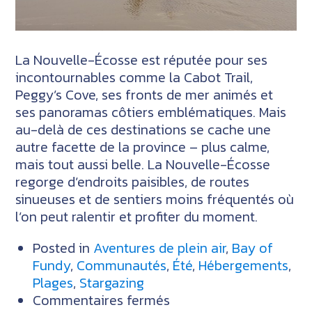
La Nouvelle-Écosse est réputée pour ses
incontournables comme la Cabot Trail,
Peggy’s Cove, ses fronts de mer animés et
ses panoramas côtiers emblématiques. Mais
au-delà de ces destinations se cache une
autre facette de la province – plus calme,
mais tout aussi belle. La Nouvelle-Écosse
regorge d’endroits paisibles, de routes
sinueuses et de sentiers moins fréquentés où
l’on peut ralentir et profiter du moment.
Posted in
Aventures de plein air
,
Bay of
Fundy
,
Communautés
,
Été
,
Hébergements
,
Plages
,
Stargazing
sur
Commentaires fermés