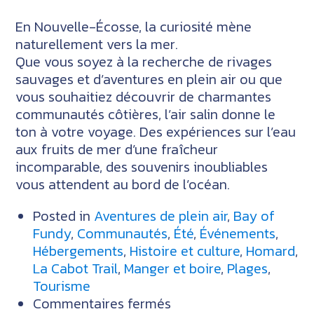
En Nouvelle-Écosse, la curiosité mène
naturellement vers la mer.
Que vous soyez à la recherche de rivages
sauvages et d’aventures en plein air ou que
vous souhaitiez découvrir de charmantes
communautés côtières, l’air salin donne le
ton à votre voyage. Des expériences sur l’eau
aux fruits de mer d’une fraîcheur
incomparable, des souvenirs inoubliables
vous attendent au bord de l’océan.
Posted in
Aventures de plein air
,
Bay of
Fundy
,
Communautés
,
Été
,
Événements
,
Hébergements
,
Histoire et culture
,
Homard
,
La Cabot Trail
,
Manger et boire
,
Plages
,
Tourisme
sur
Commentaires fermés