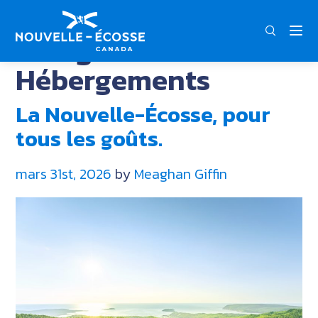
FRA
ENG
DEU
Catégorie :
Hébergements
La Nouvelle-Écosse, pour
tous les goûts.
mars 31st, 2026
by
Meaghan Giffin