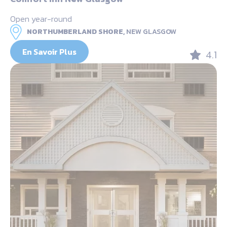
Open year-round
NORTHUMBERLAND SHORE,
NEW GLASGOW
En Savoir Plus
4.1