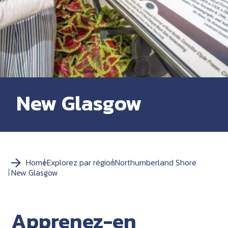
New Glasgow
Home
Explorez par région
Northumberland Shore
New Glasgow
Apprenez-en