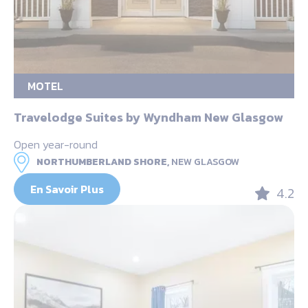
MOTEL
Travelodge Suites by Wyndham New Glasgow
Open year-round
NORTHUMBERLAND SHORE,
NEW GLASGOW
En Savoir Plus
4.2