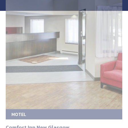
MOTEL
Comfort Inn New Glasgow