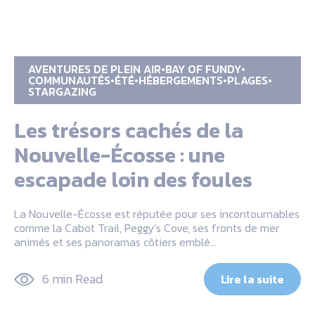
AVENTURES DE PLEIN AIR
BAY OF FUNDY
COMMUNAUTÉS
ÉTÉ
HÉBERGEMENTS
PLAGES
STARGAZING
Les trésors cachés de la
Nouvelle-Écosse : une
escapade loin des foules
La Nouvelle-Écosse est réputée pour ses incontournables
comme la Cabot Trail, Peggy’s Cove, ses fronts de mer
animés et ses panoramas côtiers emblé…
6 min Read
Lire la suite