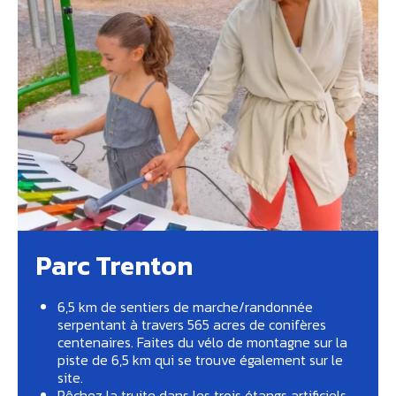
Parc Trenton
6,5 km de sentiers de marche/randonnée
serpentant à travers 565 acres de conifères
centenaires. Faites du vélo de montagne sur la
piste de 6,5 km qui se trouve également sur le
site.
Pêchez la truite dans les trois étangs artificiels.