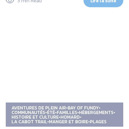
3 min Read
Lire la suite
AVENTURES DE PLEIN AIR
BAY OF FUNDY
COMMUNAUTÉS
ÉTÉ
FAMILLES
HÉBERGEMENTS
HISTOIRE ET CULTURE
HOMARD
LA CABOT TRAIL
MANGER ET BOIRE
PLAGES