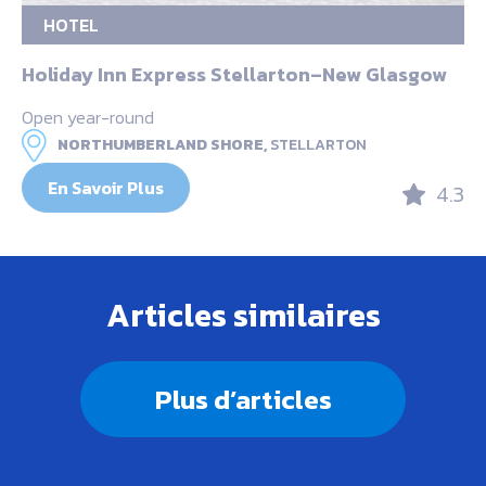
HOTEL
Holiday Inn Express Stellarton–New Glasgow
Open year-round
NORTHUMBERLAND SHORE,
STELLARTON
En Savoir Plus
4.3
Articles similaires
Plus d’articles