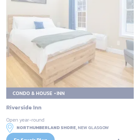
CONDO & HOUSE
INN
Riverside Inn
Open year-round
NORTHUMBERLAND SHORE,
NEW GLASGOW