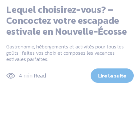
Lequel choisirez-vous? –
Concoctez votre escapade
estivale en Nouvelle-Écosse
Gastronomie, hébergements et activités pour tous les
goûts : faites vos choix et composez les vacances
estivales parfaites.
4 min Read
Lire la suite