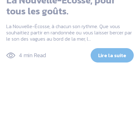
La Nouvelle-Écosse, pour
tous les goûts.
La Nouvelle-Écosse, à chacun son rythme. Que vous
souhaitiez partir en randonnée ou vous laisser bercer par
le son des vagues au bord de la mer, l…
4 min Read
Lire la suite