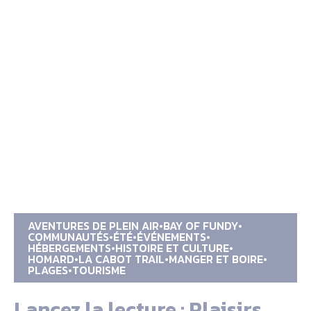
AVENTURES DE PLEIN AIR
BAY OF FUNDY
COMMUNAUTÉS
ÉTÉ
ÉVÉNEMENTS
HÉBERGEMENTS
HISTOIRE ET CULTURE
HOMARD
LA CABOT TRAIL
MANGER ET BOIRE
PLAGES
TOURISME
Lancez la lecture : Plaisirs