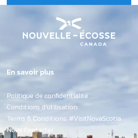
En savoir plus
Politique de confidentialité
Conditions d’utilisation
Terms & Conditions: #VisitNovaScotia
Nous Contacter