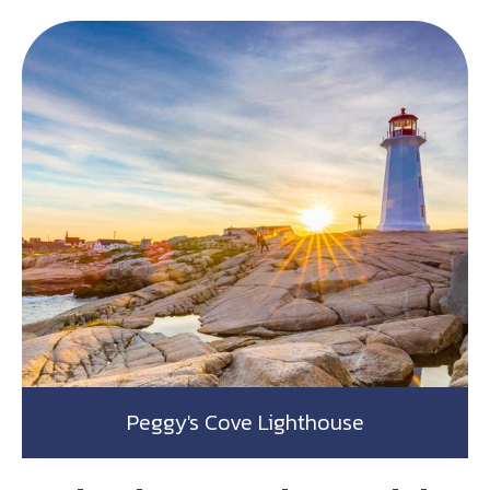
Peggy's Cove Lighthouse