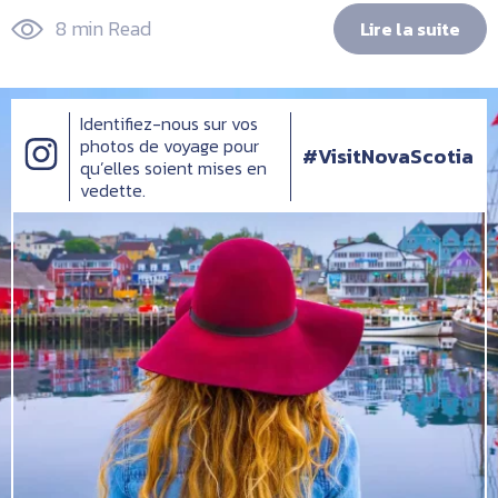
8 min Read
Lire la suite
Identifiez-nous sur vos
photos de voyage pour
#VisitNovaScotia
qu’elles soient mises en
vedette.