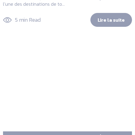
l’une des destinations de to...
5 min Read
Lire la suite