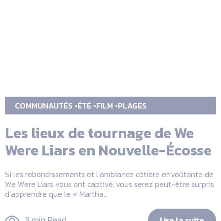
COMMUNAUTÉS
ÉTÉ
FILM
PLAGES
Les lieux de tournage de We
Were Liars en Nouvelle-Écosse
Si les rebondissements et l’ambiance côtière envoûtante de
We Were Liars vous ont captivé, vous serez peut-être surpris
d’apprendre que le « Martha...
3 min Read
Lire la suite