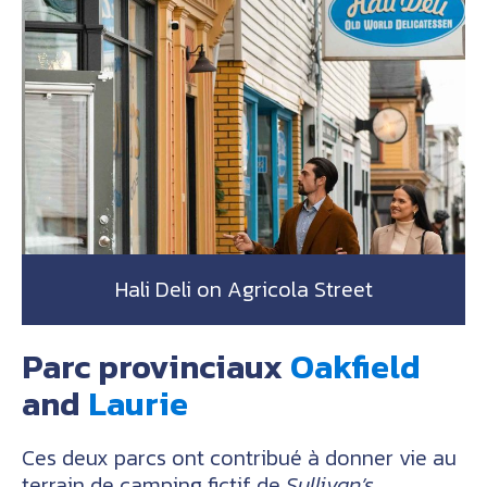
Hali Deli on Agricola Street
Parc provinciaux
Oakfield
and
Laurie
Ces deux parcs ont contribué à donner vie au
terrain de camping fictif de
Sullivan’s