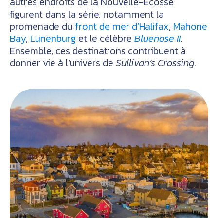
autres endroits de la Nouvelle-Écosse
figurent dans la série, notamment la
promenade du
front de mer d’Halifax
,
Mahone
Bay
,
Lunenburg
et le célèbre
Bluenose II
.
Ensemble, ces destinations contribuent à
donner vie à l’univers de
Sullivan’s Crossing
.