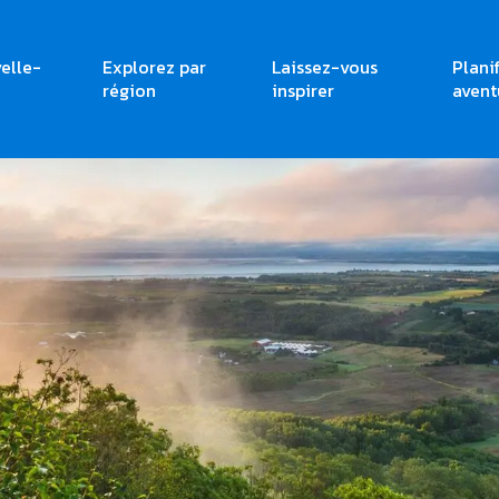
elle-
Explorez par
Laissez-vous
Plani
région
inspirer
avent