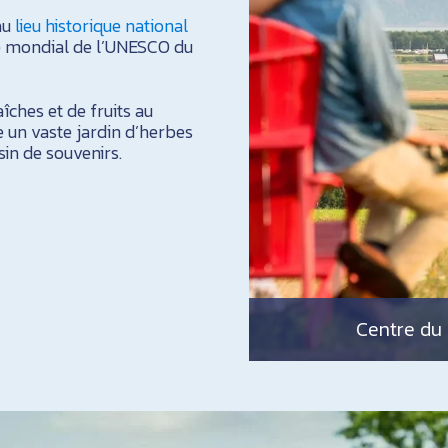
au
lieu historique national
ine mondial de l’UNESCO du
îches et de fruits au
e un vaste jardin d’herbes
sin de souvenirs.
Centre du