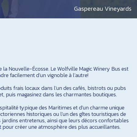
Gaspereau Vineyards
 la Nouvelle-Écosse. Le Wolfville Magic Winery Bus est
ndre facilement d’un vignoble à l’autre!
uits frais locaux dans l’un des cafés, bistrots ou pubs
et, puis magasinez dans les charmantes boutiques.
ospitalité typique des Maritimes et d’un charme unique
ctoriennes historiques ou l’un des gîtes touristiques de
es jardins entretenus, ainsi que leurs décors confortables
nt pour créer une atmosphère des plus accueillantes.