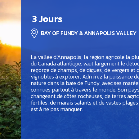
3 Jours
BAY OF FUNDY & ANNAPOLIS VALLEY
La vallée d’Annapolis, la région agricole la plu
du Canada atlantique, vaut largement le détou
regorge de champs, de digues, de vergers et 
vignobles à explorer. Admirez la puissance de
nature dans la baie de Fundy, avec ses marée
connues partout à travers le monde. Son pay
changeant de côtes rocheuses, de terres agri
fertiles, de marais salants et de vastes plages
est à ne pas manquer.