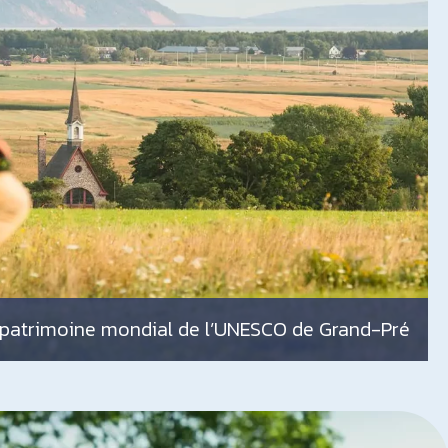
 patrimoine mondial de l’UNESCO de Grand-Pré