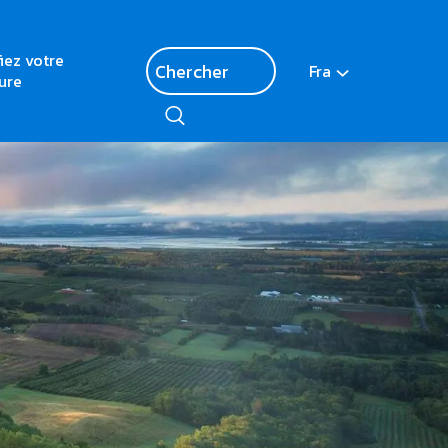
fiez votre
Fra
ure