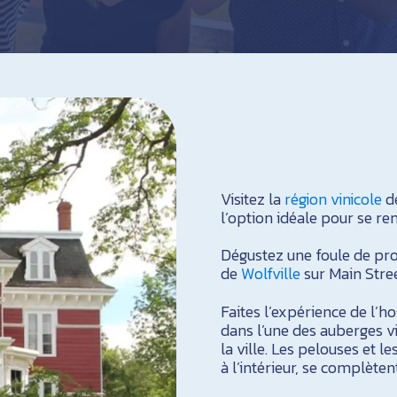
Visitez la
région vinicole
de
l’option idéale pour se re
Dégustez une foule de prod
de
Wolfville
sur Main Stre
Faites l’expérience de l’h
dans l’une des auberges vi
la ville. Les pelouses et l
à l’intérieur, se complète