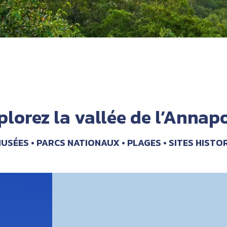
plorez la vallée de l’Annapo
USÉES
PARCS NATIONAUX
PLAGES
SITES HISTO