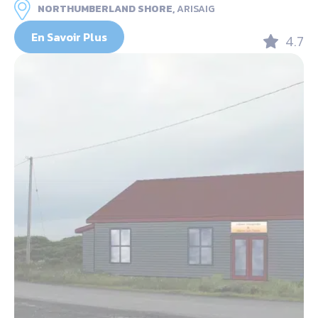
NORTHUMBERLAND SHORE,
ARISAIG
En Savoir Plus
4.7