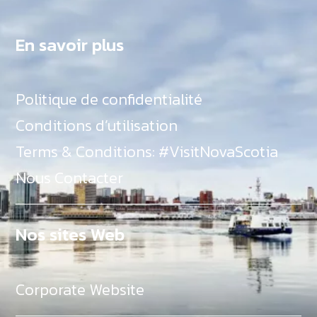
En savoir plus
Politique de confidentialité
Conditions d’utilisation
Terms & Conditions: #VisitNovaScotia
Nous Contacter
Nos sites Web
Corporate Website