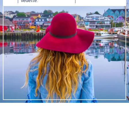
vedette.