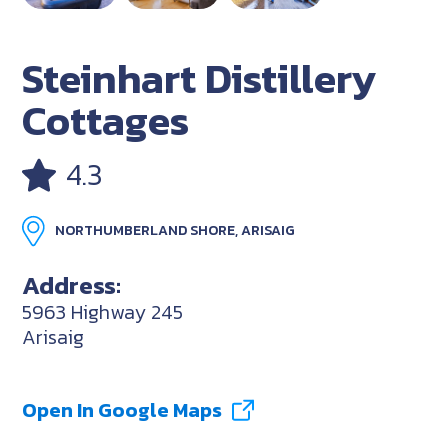
Steinhart Distillery
Cottages
4.3
NORTHUMBERLAND SHORE, ARISAIG
Address:
5963 Highway 245
Arisaig
Open In Google Maps