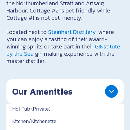
the Northumberland Strait and Arisaig
Harbour. Cottage #2 is pet friendly while
Cottage #1 is not pet friendly.
Located next to
Steinhart Distillery
, where
you can enjoy a tasting of their award-
winning spirits or take part in their
GINstitute
by the Sea
gin making experience with the
master distiller.
Our Amenities
Hot Tub (Private)
Kitchen/Kitchenette