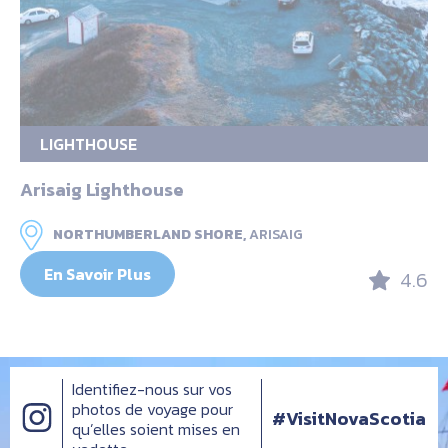
LIGHTHOUSE
Arisaig Lighthouse
NORTHUMBERLAND SHORE,
ARISAIG
En Savoir Plus
4.6
Identifiez-nous sur vos
photos de voyage pour
#VisitNovaScotia
qu’elles soient mises en