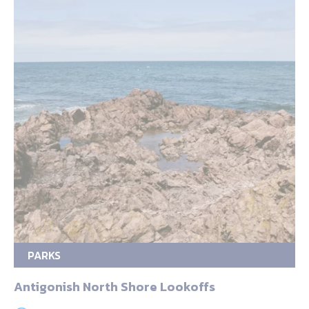
PARKS
Antigonish North Shore Lookoffs