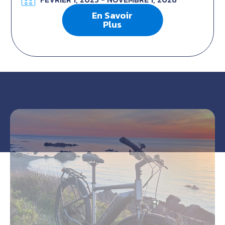
En Savoir
Plus