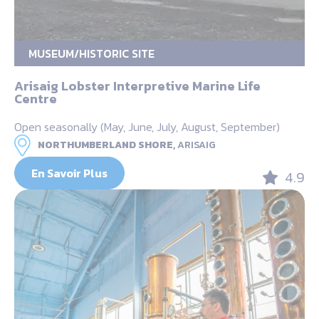
MUSEUM/HISTORIC SITE
Arisaig Lobster Interpretive Marine Life
Centre
Open seasonally (May, June, July, August, September)
NORTHUMBERLAND SHORE,
ARISAIG
En Savoir Plus
4.9