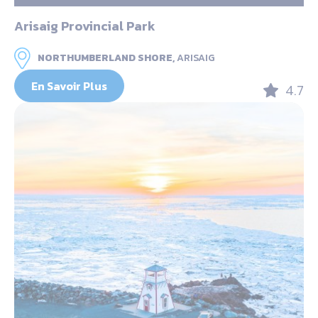
Arisaig Provincial Park
NORTHUMBERLAND SHORE,
ARISAIG
En Savoir Plus
4.7