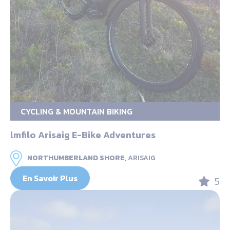
CYCLING & MOUNTAIN BIKING
lmfilo Arisaig E-Bike Adventures
NORTHUMBERLAND SHORE,
ARISAIG
En Savoir Plus
5