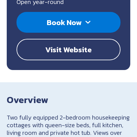
Open year-round
Book Now
Visit Website
Overview
Two fully equipped 2-bedroom housekeeping
cottages with queen-size beds, full kitchen,
living room and private hot tub. Views over