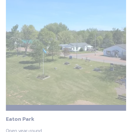
Eaton Park
Open year-round