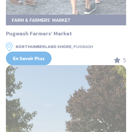
FARM & FARMERS’ MARKET
Pugwash Farmers’ Market
NORTHUMBERLAND SHORE,
PUGWASH
En Savoir Plus
5