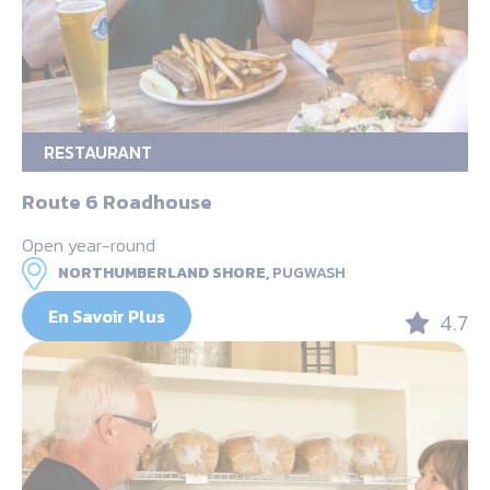
RESTAURANT
Route 6 Roadhouse
Open year-round
NORTHUMBERLAND SHORE,
PUGWASH
En Savoir Plus
4.7