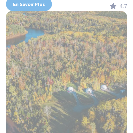
En Savoir Plus
4.7