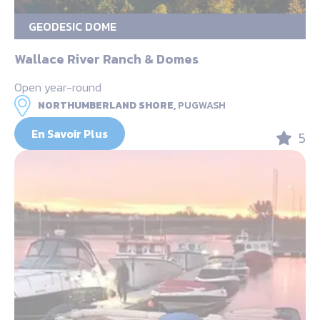
GEODESIC DOME
Wallace River Ranch & Domes
Open year-round
NORTHUMBERLAND SHORE,
PUGWASH
En Savoir Plus
5