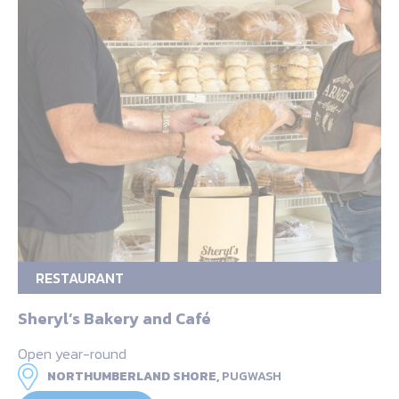
RESTAURANT
Sheryl’s Bakery and Café
Open year-round
NORTHUMBERLAND SHORE,
PUGWASH