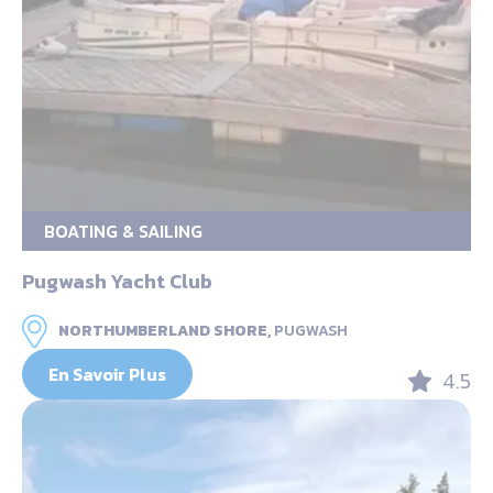
BOATING & SAILING
Pugwash Yacht Club
NORTHUMBERLAND SHORE,
PUGWASH
En Savoir Plus
4.5