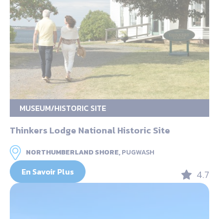
MUSEUM/HISTORIC SITE
Thinkers Lodge National Historic Site
NORTHUMBERLAND SHORE,
PUGWASH
En Savoir Plus
4.7