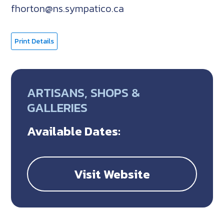
fhorton@ns.sympatico.ca
Print Details
ARTISANS, SHOPS &
GALLERIES
Available Dates:
Visit Website