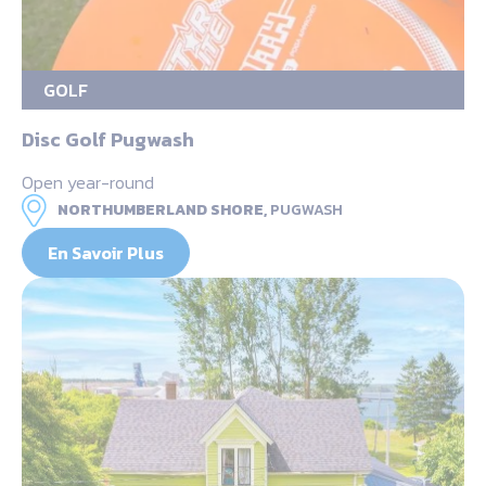
GOLF
Disc Golf Pugwash
Open year-round
NORTHUMBERLAND SHORE,
PUGWASH
En Savoir Plus