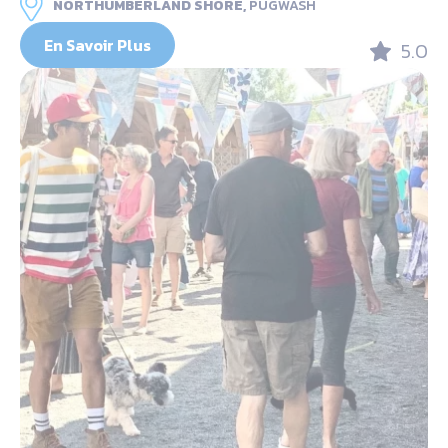
NORTHUMBERLAND SHORE,
PUGWASH
En Savoir Plus
5.0