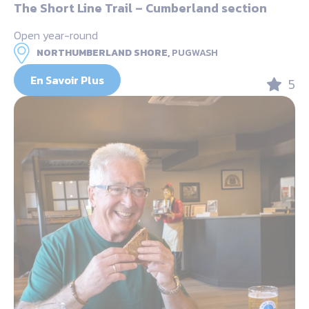
The Short Line Trail – Cumberland section
Open year-round
NORTHUMBERLAND SHORE,
PUGWASH
En Savoir Plus
5