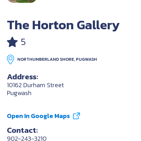
The Horton Gallery
5
NORTHUMBERLAND SHORE, PUGWASH
Address:
10162 Durham Street
Pugwash
Open In Google Maps
Contact:
902-243-3210