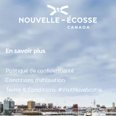
En savoir plus
Politique de confidentialité
Conditions d’utilisation
Terms & Conditions: #VisitNovaScotia
Nous Contacter