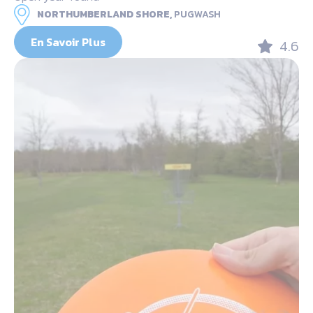
NORTHUMBERLAND SHORE,
PUGWASH
En Savoir Plus
4.6