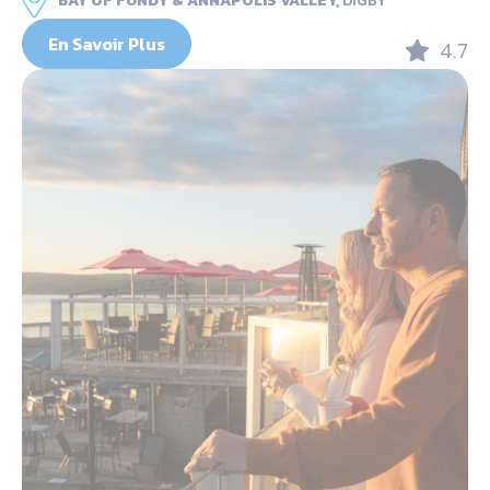
BAY OF FUNDY & ANNAPOLIS VALLEY,
DIGBY
En Savoir Plus
4.7