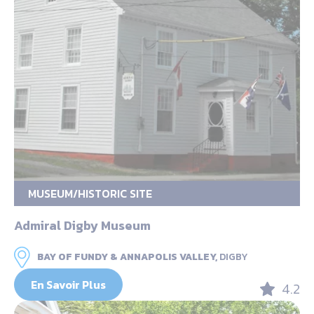
MUSEUM/HISTORIC SITE
Admiral Digby Museum
BAY OF FUNDY & ANNAPOLIS VALLEY,
DIGBY
En Savoir Plus
4.2