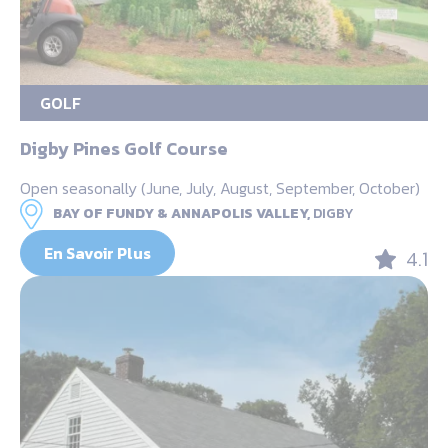
GOLF
Digby Pines Golf Course
Open seasonally (June, July, August, September, October)
BAY OF FUNDY & ANNAPOLIS VALLEY,
DIGBY
En Savoir Plus
4.1