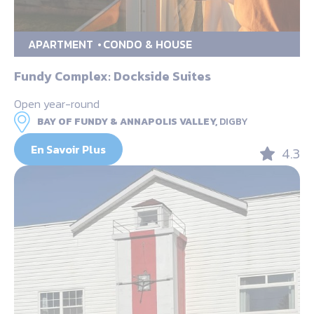
APARTMENT
CONDO & HOUSE
Fundy Complex: Dockside Suites
Open year-round
BAY OF FUNDY & ANNAPOLIS VALLEY,
DIGBY
En Savoir Plus
4.3