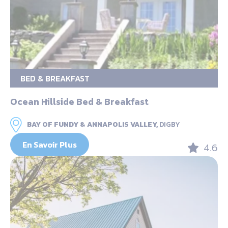
BED & BREAKFAST
Ocean Hillside Bed & Breakfast
BAY OF FUNDY & ANNAPOLIS VALLEY,
DIGBY
En Savoir Plus
4.6