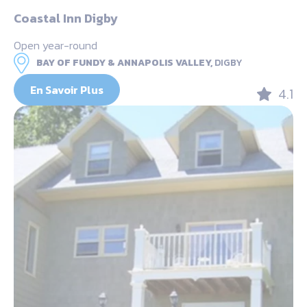
Coastal Inn Digby
Open year-round
BAY OF FUNDY & ANNAPOLIS VALLEY,
DIGBY
En Savoir Plus
4.1