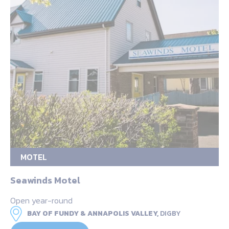
MOTEL
Seawinds Motel
Open year-round
BAY OF FUNDY & ANNAPOLIS VALLEY,
DIGBY