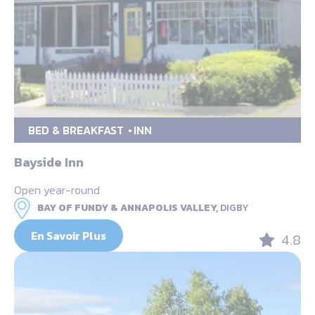
BED & BREAKFAST
INN
Bayside Inn
Open year-round
BAY OF FUNDY & ANNAPOLIS VALLEY,
DIGBY
En Savoir Plus
4.8