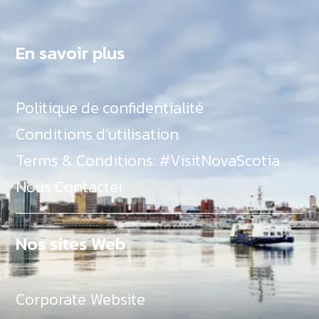
En savoir plus
Politique de confidentialité
Conditions d’utilisation
Terms & Conditions: #VisitNovaScotia
Nous Contacter
Nos sites Web
Corporate Website