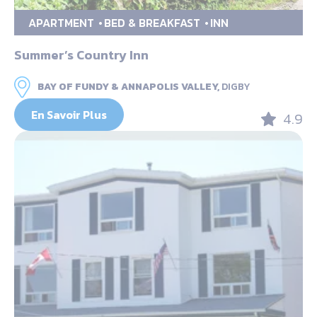
APARTMENT
BED & BREAKFAST
INN
Summer’s Country Inn
BAY OF FUNDY & ANNAPOLIS VALLEY,
DIGBY
En Savoir Plus
4.9