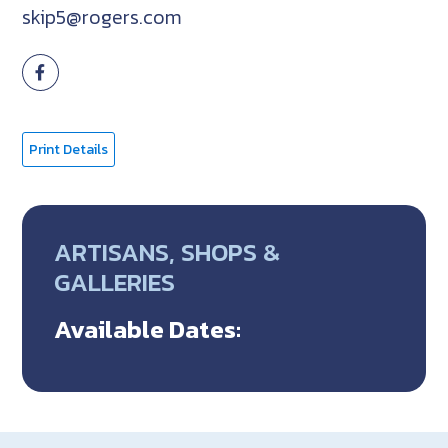
skip5@rogers.com
Print Details
ARTISANS, SHOPS &
GALLERIES
Available Dates: