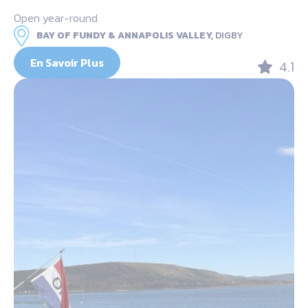
Open year-round
BAY OF FUNDY & ANNAPOLIS VALLEY,
DIGBY
En Savoir Plus
4.1