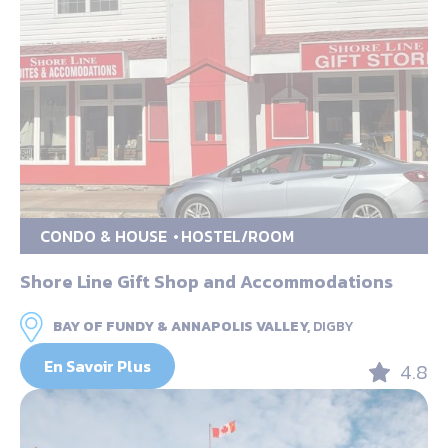
CONDO & HOUSE
HOSTEL/ROOM
Shore Line Gift Shop and Accommodations
BAY OF FUNDY & ANNAPOLIS VALLEY,
DIGBY
En Savoir Plus
4.8