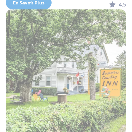
En Savoir Plus
4.5