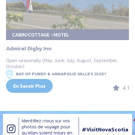
CABIN/COTTAGE
MOTEL
Admiral Digby Inn
Open seasonally (May, June, July, August, September,
October)
BAY OF FUNDY & ANNAPOLIS VALLEY,
DIGBY
En Savoir Plus
4.1
Identifiez-nous sur vos
photos de voyage pour
#VisitNovaScotia
qu’elles soient mises en