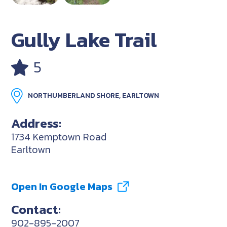
Gully Lake Trail
5
NORTHUMBERLAND SHORE, EARLTOWN
Address:
1734 Kemptown Road
Earltown
Open In Google Maps
Contact:
902-895-2007