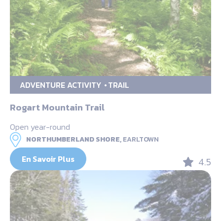
ADVENTURE ACTIVITY
TRAIL
Rogart Mountain Trail
Open year-round
NORTHUMBERLAND SHORE,
EARLTOWN
En Savoir Plus
4.5