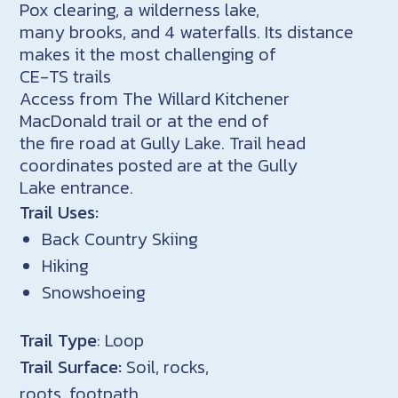
Pox clearing, a wilderness lake,
many brooks, and 4 waterfalls. Its distance
makes it the most challenging of
CE-TS trails
Access from The Willard Kitchener
MacDonald trail or at the end of
the fire road at Gully Lake. Trail head
coordinates posted are at the Gully
Lake entrance.
Trail Uses:
Back Country Skiing
Hiking
Snowshoeing
Trail Type
: Loop
Trail Surface:
Soil, rocks,
roots, footpath