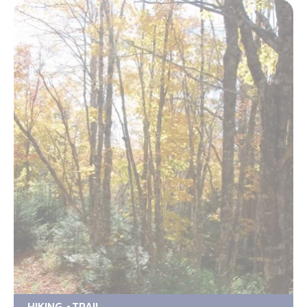
HIKING
TRAIL