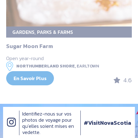
GARDENS, PARKS & FARMS
Sugar Moon Farm
Open year-round
NORTHUMBERLAND SHORE,
EARLTOWN
En Savoir Plus
4.6
Identifiez-nous sur vos
photos de voyage pour
#VisitNovaScotia
qu’elles soient mises en
vedette.