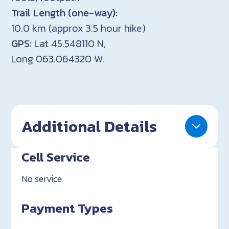
Trail Length (one-way):
10.0 km (approx 3.5 hour hike)
GPS:
Lat 45.548110 N,
Long 063.064320 W.
Additional Details
Cell Service
No service
Payment Types