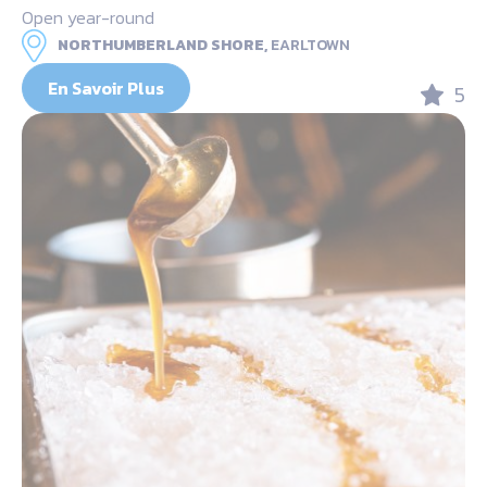
Open year-round
NORTHUMBERLAND SHORE,
EARLTOWN
En Savoir Plus
5