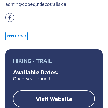
admin@cobequidecotrails.ca
Print Details
HIKING • TRAIL
Available Dates:
Open year-round
Visit Website