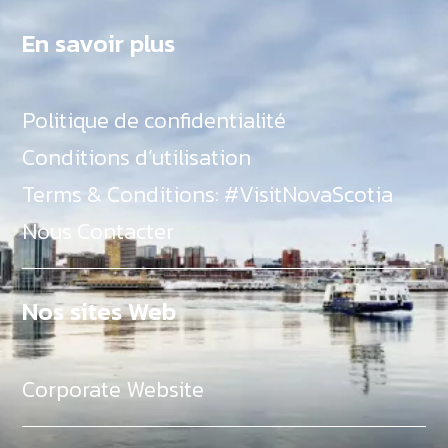
En savoir plus
Politique de confidentialité
Conditions d’utilisation
Terms & Conditions: #VisitNovaScotia
Nous Contacter
Nos sites Web
Corporate Website