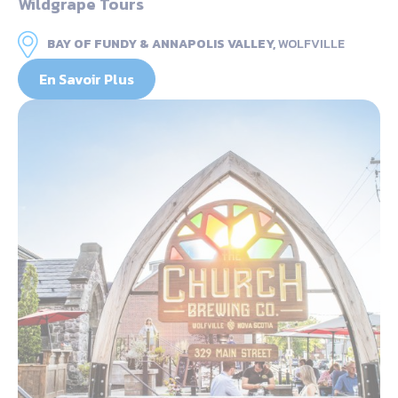
Wildgrape Tours
BAY OF FUNDY & ANNAPOLIS VALLEY,
WOLFVILLE
En Savoir Plus