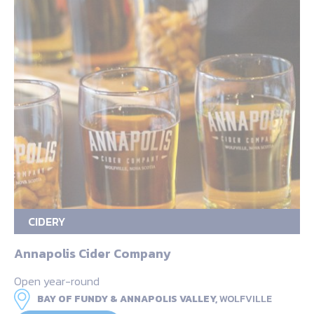
CIDERY
Annapolis Cider Company
Open year-round
BAY OF FUNDY & ANNAPOLIS VALLEY,
WOLFVILLE