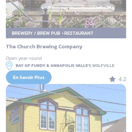
BREWERY / BREW PUB
RESTAURANT
The Church Brewing Company
Open year-round
BAY OF FUNDY & ANNAPOLIS VALLEY,
WOLFVILLE
En Savoir Plus
4.2