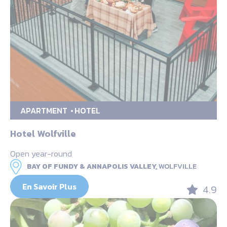
APARTMENT
HOTEL
Hotel Wolfville
Open year-round
BAY OF FUNDY & ANNAPOLIS VALLEY,
WOLFVILLE
En Savoir Plus
4.9