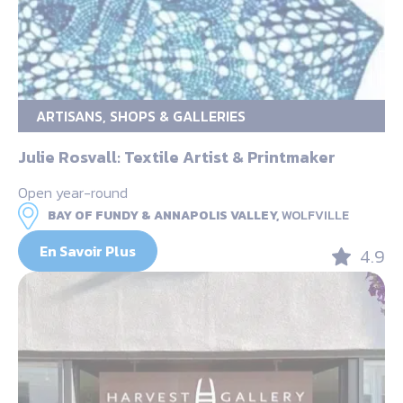
ARTISANS, SHOPS & GALLERIES
Julie Rosvall: Textile Artist & Printmaker
Open year-round
BAY OF FUNDY & ANNAPOLIS VALLEY,
WOLFVILLE
En Savoir Plus
4.9