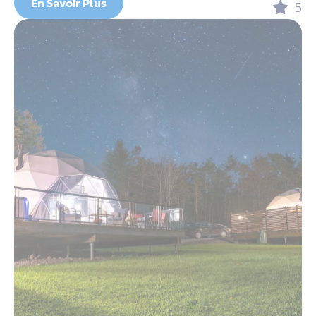
En Savoir Plus
5