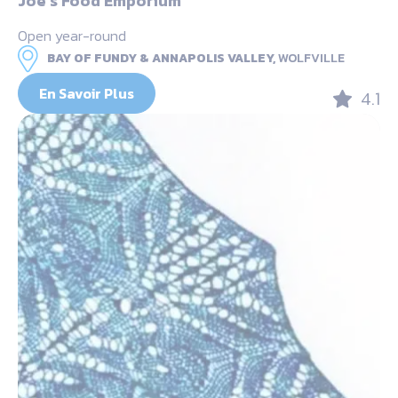
Joe’s Food Emporium
Open year-round
BAY OF FUNDY & ANNAPOLIS VALLEY,
WOLFVILLE
En Savoir Plus
4.1