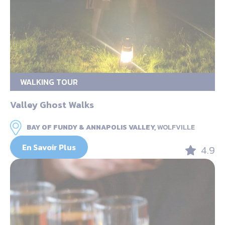
WALKING TOUR
Valley Ghost Walks
BAY OF FUNDY & ANNAPOLIS VALLEY,
WOLFVILLE
En Savoir Plus
4.9