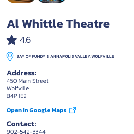
Al Whittle Theatre
4.6
BAY OF FUNDY & ANNAPOLIS VALLEY, WOLFVILLE
Address:
450 Main Street
Wolfville
B4P 1E2
Open In Google Maps
Contact:
902-542-3344