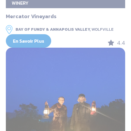
WINERY
Mercator Vineyards
BAY OF FUNDY & ANNAPOLIS VALLEY,
WOLFVILLE
En Savoir Plus
4.4