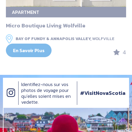
APARTMENT
Micro Boutique Living Wolfville
BAY OF FUNDY & ANNAPOLIS VALLEY,
WOLFVILLE
En Savoir Plus
4
Identifiez-nous sur vos
photos de voyage pour
#VisitNovaScotia
qu’elles soient mises en
vedette.