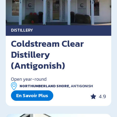
DISTILLERY
Coldstream Clear
Distillery
(Antigonish)
Open year-round
NORTHUMBERLAND SHORE,
ANTIGONISH
En Savoir Plus
4.9