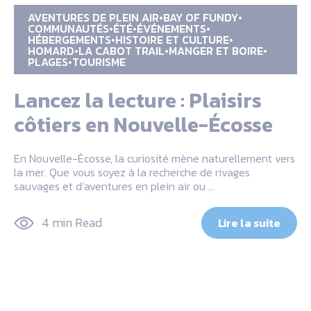
AVENTURES DE PLEIN AIR
BAY OF FUNDY
COMMUNAUTÉS
ÉTÉ
ÉVÉNEMENTS
HÉBERGEMENTS
HISTOIRE ET CULTURE
HOMARD
LA CABOT TRAIL
MANGER ET BOIRE
PLAGES
TOURISME
Lancez la lecture : Plaisirs
côtiers en Nouvelle-Écosse
En Nouvelle-Écosse, la curiosité mène naturellement vers
la mer. Que vous soyez à la recherche de rivages
sauvages et d’aventures en plein air ou …
4 min Read
Lire la suite