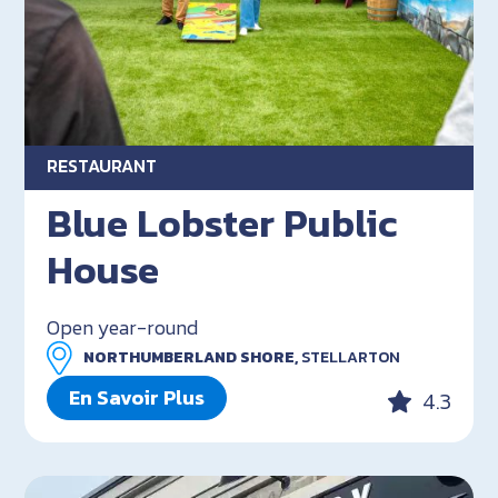
RESTAURANT
Blue Lobster Public
House
Open year-round
NORTHUMBERLAND SHORE,
STELLARTON
En Savoir Plus
4.3