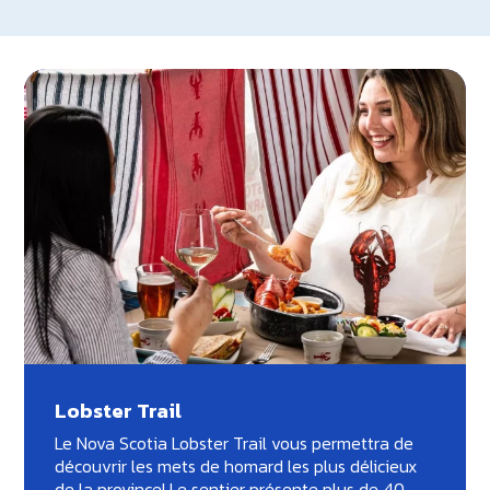
Lobster Trail
Le Nova Scotia Lobster Trail vous permettra de
découvrir les mets de homard les plus délicieux
de la province! Le sentier présente plus de 40