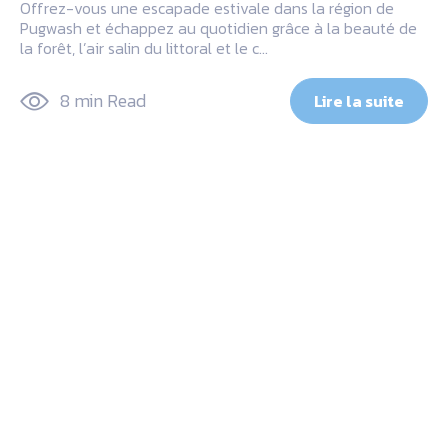
Offrez-vous une escapade estivale dans la région de
Pugwash et échappez au quotidien grâce à la beauté de
la forêt, l’air salin du littoral et le c…
8 min Read
Lire la suite