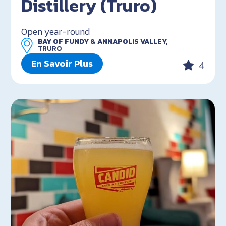
Distillery (Truro)
Open year-round
BAY OF FUNDY & ANNAPOLIS VALLEY,
TRURO
En Savoir Plus
4