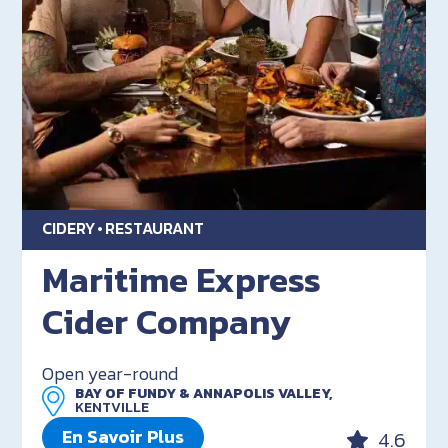
CIDERY
RESTAURANT
Maritime Express
Cider Company
Open year-round
BAY OF FUNDY & ANNAPOLIS VALLEY,
KENTVILLE
En Savoir Plus
4.6