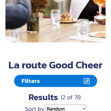
La route Good Cheer
Filters
Results
12
of
78
Sort by