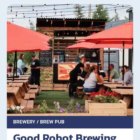
BREWERY / BREW PUB
Good Robot Brewing