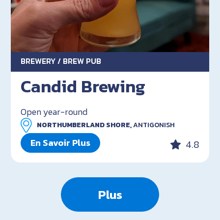
BREWERY / BREW PUB
Candid Brewing
Open year-round
NORTHUMBERLAND SHORE,
ANTIGONISH
En Savoir Plus
4.8
Plus