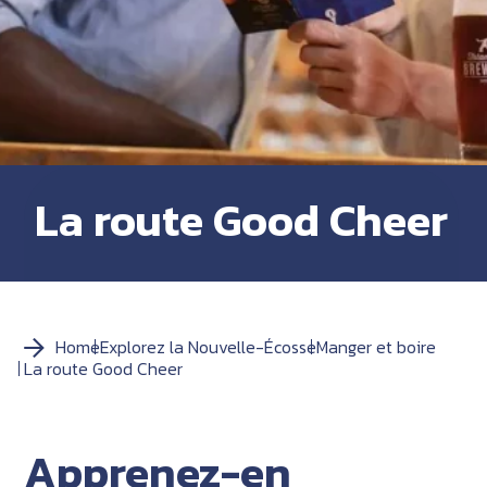
La route Good Cheer
Home
Explorez la Nouvelle-Écosse
Manger et boire
La route Good Cheer
Apprenez-en