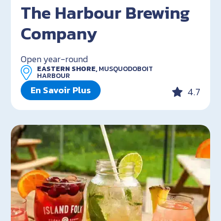
The Harbour Brewing
Company
Open year-round
EASTERN SHORE,
MUSQUODOBOIT
HARBOUR
En Savoir Plus
4.7