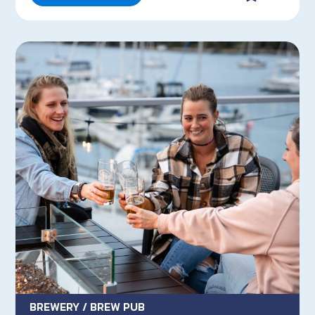
BREWERY / BREW PUB