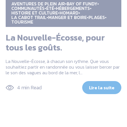
AVENTURES DE PLEIN AIR
BAY OF FUNDY
COMMUNAUTÉS
ÉTÉ
HÉBERGEMENTS
HISTOIRE ET CULTURE
HOMARD
LA CABOT TRAIL
MANGER ET BOIRE
PLAGES
TOURISME
La Nouvelle-Écosse, pour
tous les goûts.
La Nouvelle-Écosse, à chacun son rythme. Que vous
souhaitiez partir en randonnée ou vous laisser bercer par
le son des vagues au bord de la mer, l…
4 min Read
Lire la suite