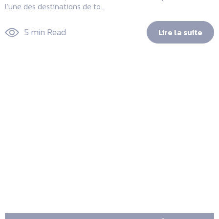
l’une des destinations de to...
5 min Read
Lire la suite