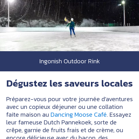
Ingonish Outdoor Rink
Dégustez les saveurs locales
Préparez-vous pour votre journée d’aventures
avec un copieux déjeuner ou une collation
faite maison au
Dancing Moose Café
. Essayez
leur fameuse Dutch Pannekoek, sorte de
crêpe, garnie de fruits frais et de crème, ou
encore délicieuse avec du bacon, des