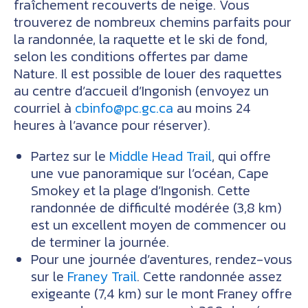
fraîchement recouverts de neige. Vous
trouverez de nombreux chemins parfaits pour
la randonnée, la raquette et le ski de fond,
selon les conditions offertes par dame
Nature. Il est possible de louer des raquettes
au centre d’accueil d’Ingonish (envoyez un
courriel à
cbinfo@pc.gc.ca
au moins 24
heures à l’avance pour réserver).
Partez sur le
Middle Head Trail
, qui offre
une vue panoramique sur l’océan, Cape
Smokey et la plage d’Ingonish. Cette
randonnée de difficulté modérée (3,8 km)
est un excellent moyen de commencer ou
de terminer la journée.
Pour une journée d’aventures, rendez-vous
sur le
Franey Trail
. Cette randonnée assez
exigeante (7,4 km) sur le mont Franey offre