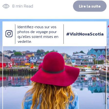
8 min Read
Lire la suite
Identifiez-nous sur vos
photos de voyage pour
#VisitNovaScotia
qu’elles soient mises en
vedette.