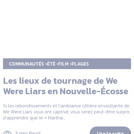
COMMUNAUTÉS
ÉTÉ
FILM
PLAGES
Les lieux de tournage de We
Were Liars en Nouvelle-Écosse
Si les rebondissements et l’ambiance côtière envoûtante de
We Were Liars vous ont captivé, vous serez peut-être surpris
d’apprendre que le « Martha...
3 min Read
Lire la suite