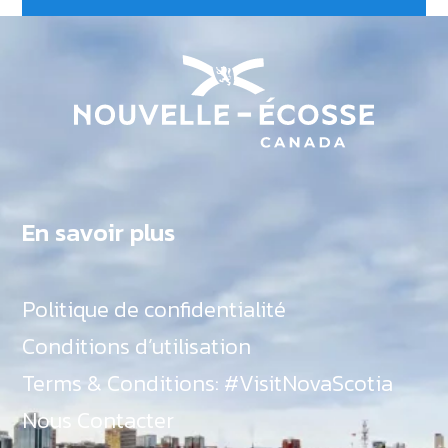
En savoir plus
Politique de confidentialité
Conditions d’utilisation
Terms & Conditions: #VisitNovaScotia
Nous Contacter