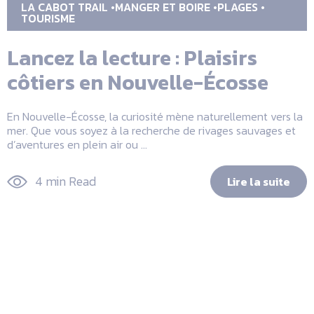
LA CABOT TRAIL
MANGER ET BOIRE
PLAGES
TOURISME
Lancez la lecture : Plaisirs
côtiers en Nouvelle-Écosse
En Nouvelle-Écosse, la curiosité mène naturellement vers la
mer. Que vous soyez à la recherche de rivages sauvages et
d’aventures en plein air ou ...
4 min Read
Lire la suite