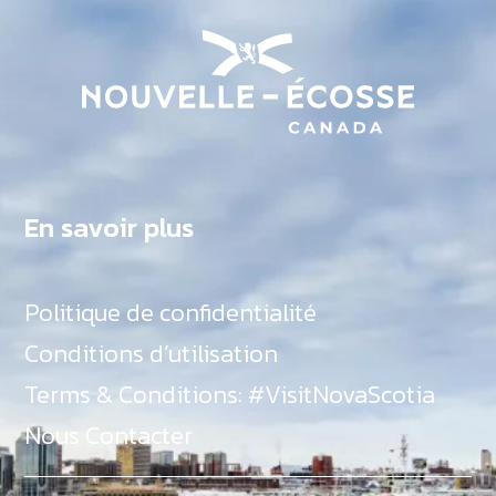
En savoir plus
Politique de confidentialité
Conditions d’utilisation
Terms & Conditions: #VisitNovaScotia
Nous Contacter