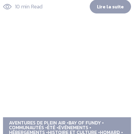
10 min Read
Lire la suite
AVENTURES DE PLEIN AIR
BAY OF FUNDY
COMMUNAUTÉS
ÉTÉ
ÉVÉNEMENTS
HÉBERGEMENTS
HISTOIRE ET CULTURE
HOMARD