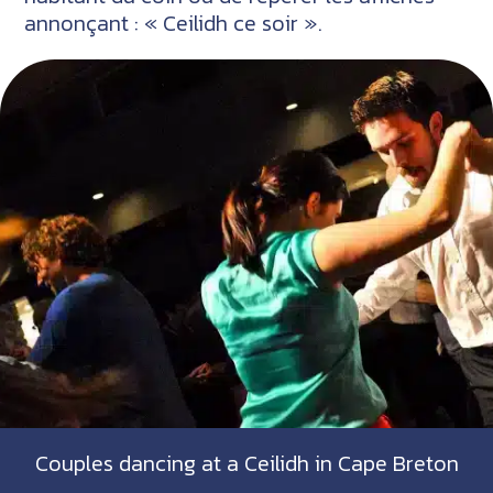
annonçant : « Ceilidh ce soir ».
Couples dancing at a Ceilidh in Cape Breton