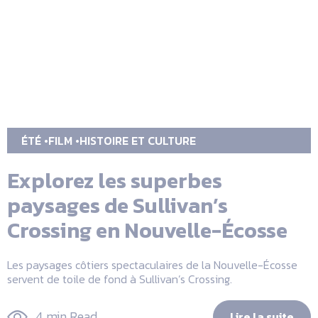
ÉTÉ
FILM
HISTOIRE ET CULTURE
Explorez les superbes
paysages de Sullivan’s
Crossing en Nouvelle-Écosse
Les paysages côtiers spectaculaires de la Nouvelle-Écosse
servent de toile de fond à Sullivan’s Crossing.
4 min Read
Lire la suite