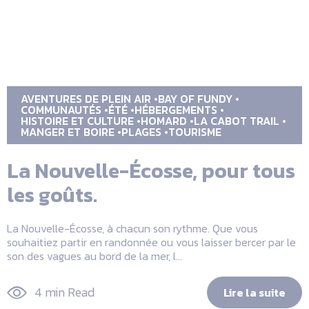
AVENTURES DE PLEIN AIR
BAY OF FUNDY
COMMUNAUTÉS
ÉTÉ
HÉBERGEMENTS
HISTOIRE ET CULTURE
HOMARD
LA CABOT TRAIL
MANGER ET BOIRE
PLAGES
TOURISME
La Nouvelle-Écosse, pour tous
les goûts.
La Nouvelle-Écosse, à chacun son rythme. Que vous
souhaitiez partir en randonnée ou vous laisser bercer par le
son des vagues au bord de la mer, l...
4 min Read
Lire la suite