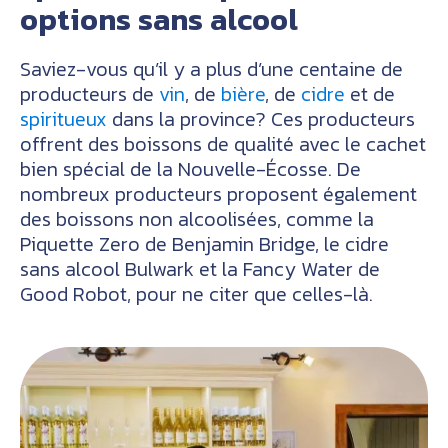
options sans alcool
Saviez-vous qu’il y a plus d’une centaine de
producteurs de
vin
, de
bière
, de
cidre
et de
spiritueux
dans la province? Ces producteurs
offrent des boissons de qualité avec le cachet
bien spécial de la Nouvelle-Écosse. De
nombreux producteurs proposent également
des boissons non alcoolisées, comme la
Piquette Zero de Benjamin Bridge, le cidre
sans alcool Bulwark et la Fancy Water de
Good Robot, pour ne citer que celles-là.