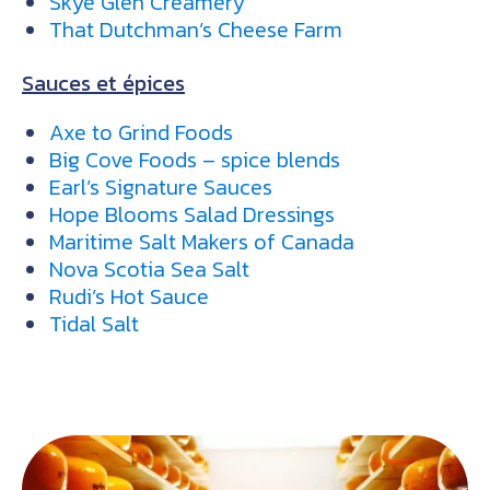
Skye Glen Creamery
That Dutchman’s Cheese Farm
Sauces et épices
Axe to Grind Foods
Big Cove Foods – spice blends
Earl’s Signature Sauces
Hope Blooms Salad Dressings
Maritime Salt Makers of Canada
Nova Scotia Sea Salt
Rudi’s Hot Sauce
Tidal Salt