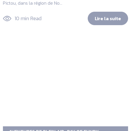
Pictou, dans la région de No...
10 min Read
Lire la suite