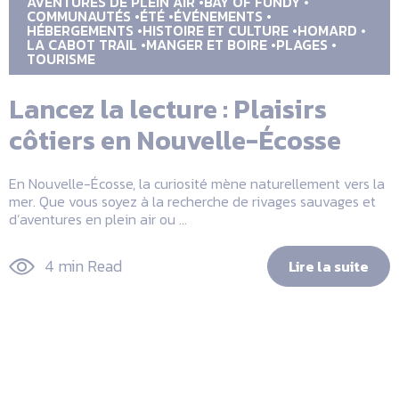
AVENTURES DE PLEIN AIR
BAY OF FUNDY
COMMUNAUTÉS
ÉTÉ
ÉVÉNEMENTS
HÉBERGEMENTS
HISTOIRE ET CULTURE
HOMARD
LA CABOT TRAIL
MANGER ET BOIRE
PLAGES
TOURISME
Lancez la lecture : Plaisirs
côtiers en Nouvelle-Écosse
En Nouvelle-Écosse, la curiosité mène naturellement vers la
mer. Que vous soyez à la recherche de rivages sauvages et
d’aventures en plein air ou ...
4 min Read
Lire la suite