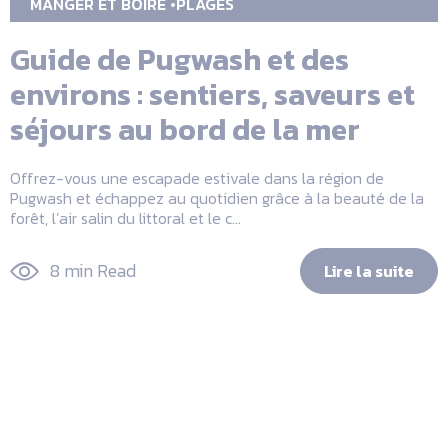
MANGER ET BOIRE
PLAGES
Guide de Pugwash et des
environs : sentiers, saveurs et
séjours au bord de la mer
Offrez-vous une escapade estivale dans la région de
Pugwash et échappez au quotidien grâce à la beauté de la
forêt, l’air salin du littoral et le c...
8 min Read
Lire la suite