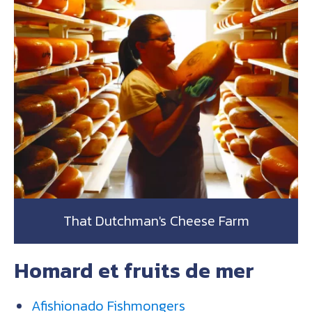
That Dutchman's Cheese Farm
Homard et fruits de mer
Afishionado Fishmongers