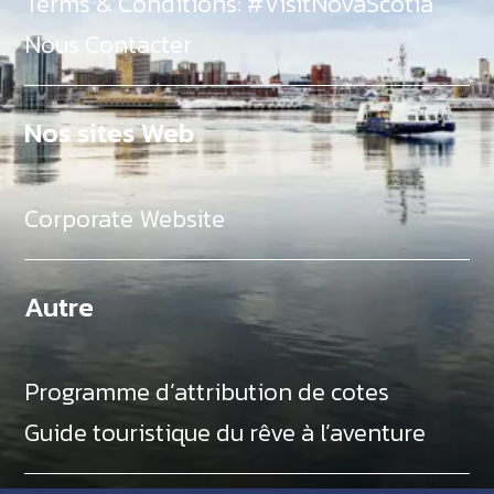
Terms & Conditions: #VisitNovaScotia
Nous Contacter
Nos sites Web
Corporate Website
Autre
Programme d’attribution de cotes
Guide touristique du rêve à l’aventure