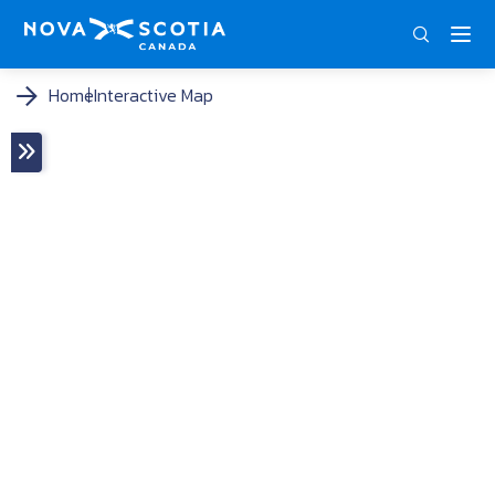
ENG
FRA
Home
Interactive Map