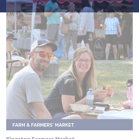
FARM & FARMERS’ MARKET
Kingston Farmers Market