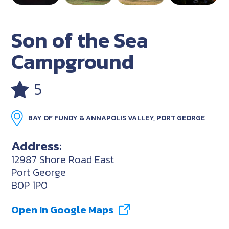
Son of the Sea
Campground
5
BAY OF FUNDY & ANNAPOLIS VALLEY, PORT GEORGE
Address:
12987 Shore Road East
Port George
B0P 1P0
Open In Google Maps