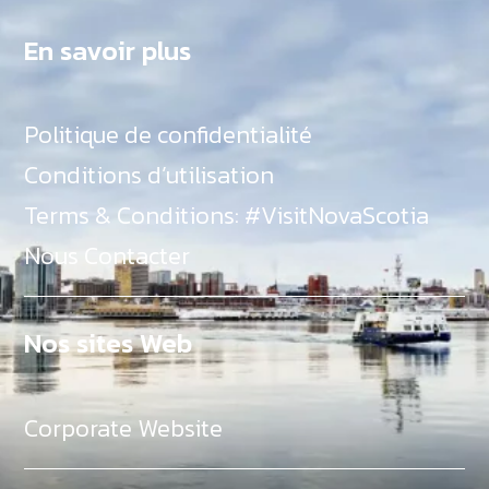
En savoir plus
Politique de confidentialité
Conditions d’utilisation
Terms & Conditions: #VisitNovaScotia
Nous Contacter
Nos sites Web
Corporate Website