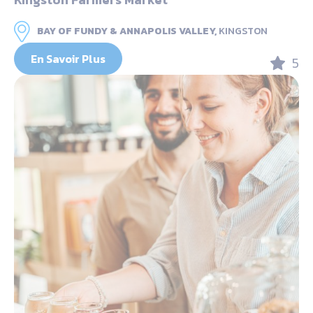
BAY OF FUNDY & ANNAPOLIS VALLEY,
KINGSTON
En Savoir Plus
5