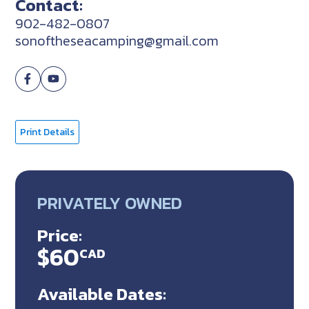
Contact:
902-482-0807
sonoftheseacamping@gmail.com
Print Details
PRIVATELY OWNED
Price:
$60
CAD
Available Dates: