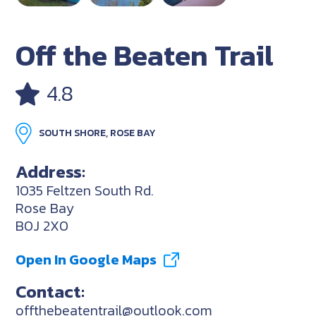
Off the Beaten Trail
4.8
SOUTH SHORE, ROSE BAY
Address:
1035 Feltzen South Rd.
Rose Bay
B0J 2X0
Open In Google Maps
Contact:
offthebeatentrail@outlook.com