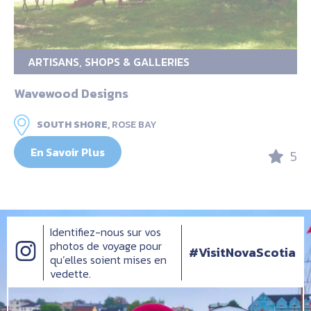
ARTISANS, SHOPS & GALLERIES
Wavewood Designs
SOUTH SHORE,
ROSE BAY
En Savoir Plus
5
Identifiez-nous sur vos
photos de voyage pour
#VisitNovaScotia
qu’elles soient mises en
vedette.