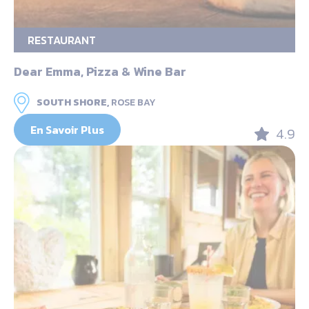
RESTAURANT
Dear Emma, Pizza & Wine Bar
SOUTH SHORE,
ROSE BAY
En Savoir Plus
4.9