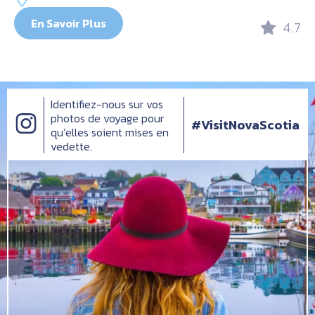
En Savoir Plus
4.7
Identifiez-nous sur vos
photos de voyage pour
#VisitNovaScotia
qu’elles soient mises en
vedette.