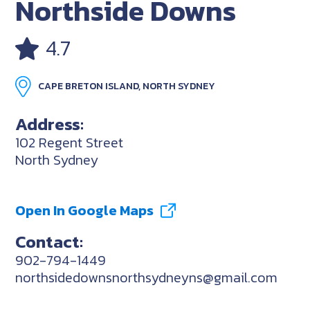
Northside Downs
4.7
CAPE BRETON ISLAND, NORTH SYDNEY
Address:
102 Regent Street
North Sydney
Open In Google Maps
Contact:
902-794-1449
northsidedownsnorthsydneyns@gmail.com