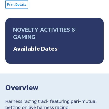
Print Details
NOVELTY ACTIVITIES &
GAMING
Available Dates:
Overview
Harness racing track featuring pari-mutual
betting on live harness racing.