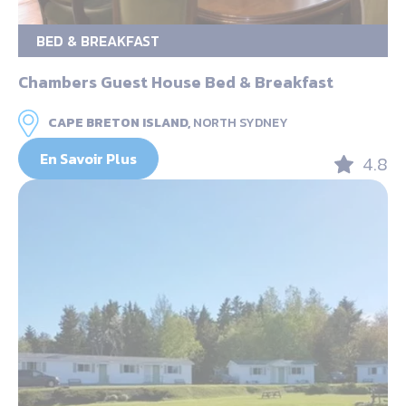
BED & BREAKFAST
Chambers Guest House Bed & Breakfast
CAPE BRETON ISLAND,
NORTH SYDNEY
En Savoir Plus
4.8