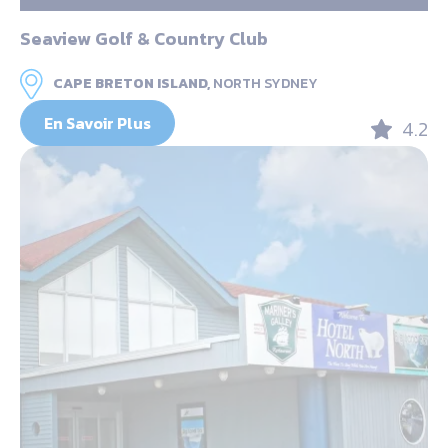
Seaview Golf & Country Club
CAPE BRETON ISLAND,
NORTH SYDNEY
En Savoir Plus
4.2