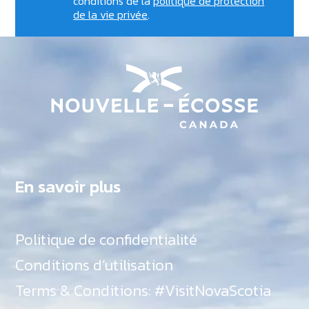
conditions de la
politique de protection
de la vie privée
.
En savoir plus
Politique de confidentialité
Conditions d’utilisation
Terms & Conditions: #VisitNovaScotia