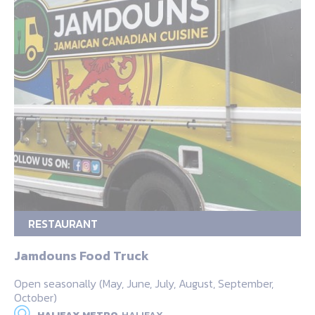
RESTAURANT
Jamdouns Food Truck
Open seasonally (May, June, July, August, September,
October)