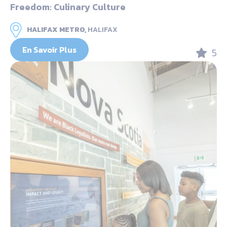
Freedom: Culinary Culture
HALIFAX METRO,
HALIFAX
En Savoir Plus
5