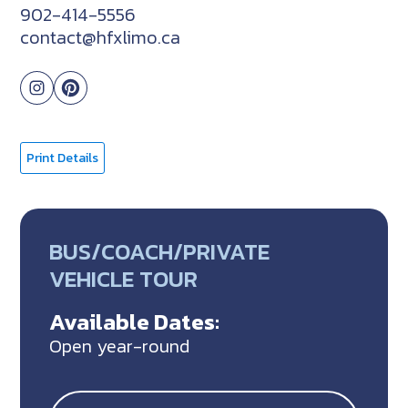
902-414-5556
contact@hfxlimo.ca
Print Details
BUS/COACH/PRIVATE
VEHICLE TOUR
Available Dates:
Open year-round