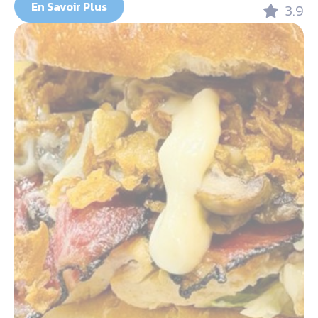
En Savoir Plus
3.9