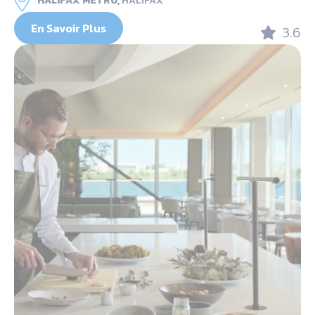
HALIFAX METRO,
HALIFAX
En Savoir Plus
3.6