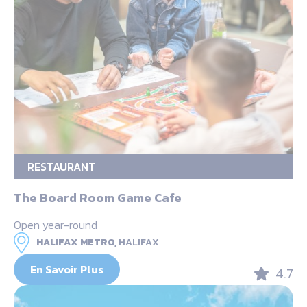
RESTAURANT
The Board Room Game Cafe
Open year-round
HALIFAX METRO,
HALIFAX
En Savoir Plus
4.7