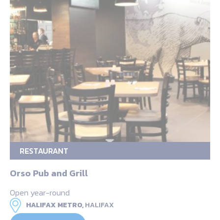
RESTAURANT
Orso Pub and Grill
Open year-round
HALIFAX METRO,
HALIFAX