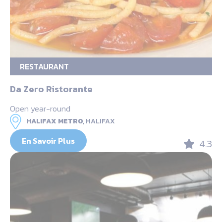
RESTAURANT
Da Zero Ristorante
Open year-round
HALIFAX METRO,
HALIFAX
En Savoir Plus
4.3