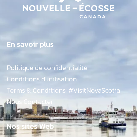
En savoir plus
Politique de confidentialité
Conditions d’utilisation
Terms & Conditions: #VisitNovaScotia
Nous Contacter
Nos sites Web