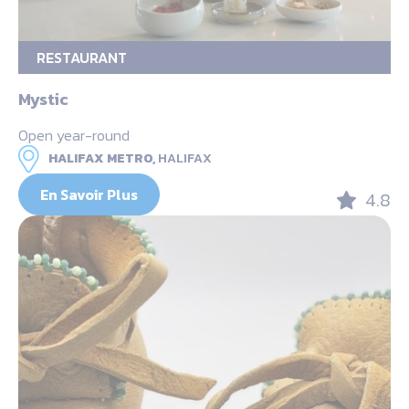
RESTAURANT
Mystic
Open year-round
HALIFAX METRO,
HALIFAX
En Savoir Plus
4.8