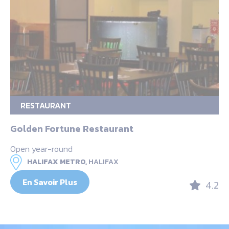
RESTAURANT
Golden Fortune Restaurant
Open year-round
HALIFAX METRO,
HALIFAX
En Savoir Plus
4.2