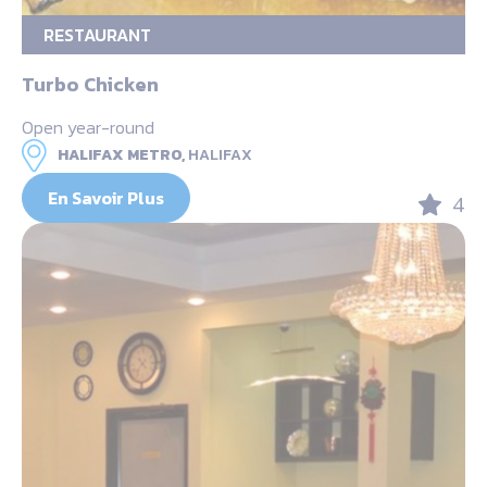
RESTAURANT
Turbo Chicken
Open year-round
HALIFAX METRO,
HALIFAX
En Savoir Plus
4