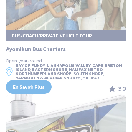
BUS/COACH/PRIVATE VEHICLE TOUR
Ayomikun Bus Charters
Open year-round
BAY OF FUNDY & ANNAPOLIS VALLEY, CAPE BRETON
ISLAND, EASTERN SHORE, HALIFAX METRO,
NORTHUMBERLAND SHORE, SOUTH SHORE,
YARMOUTH & ACADIAN SHORES,
HALIFAX
En Savoir Plus
3.9