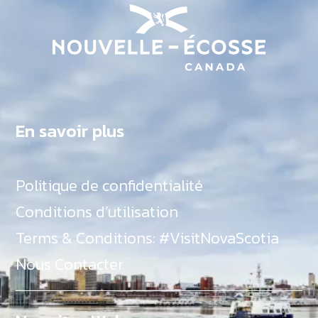
En savoir plus
Politique de confidentialité
Conditions d’utilisation
Terms & Conditions: #VisitNovaScotia
Nous Contacter