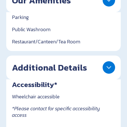
Our Amenities
Parking
Public Washroom
Restaurant/Canteen/Tea Room
Additional Details
Accessibility*
Wheelchair accessible
*Please contact for specific accessibility
access