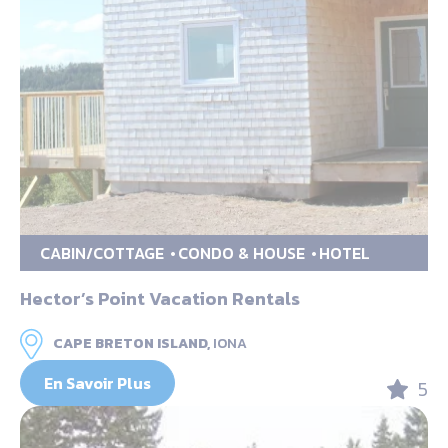
CABIN/COTTAGE
CONDO & HOUSE
HOTEL
Hector’s Point Vacation Rentals
CAPE BRETON ISLAND,
IONA
En Savoir Plus
5