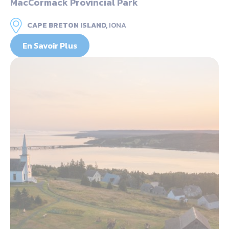
MacCormack Provincial Park
CAPE BRETON ISLAND,
IONA
En Savoir Plus