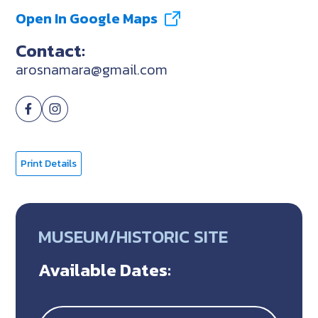
Open In Google Maps
Contact:
arosnamara@gmail.com
Print Details
MUSEUM/HISTORIC SITE
Available Dates: