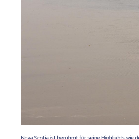
Nova Scotia ist berühmt für seine Highlights wie