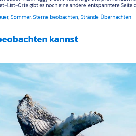
-List-Orte gibt es noch eine andere, entspanntere Seite d
euer
,
Sommer
,
Sterne beobachten
,
Strände
,
Übernachten
 beobachten kannst