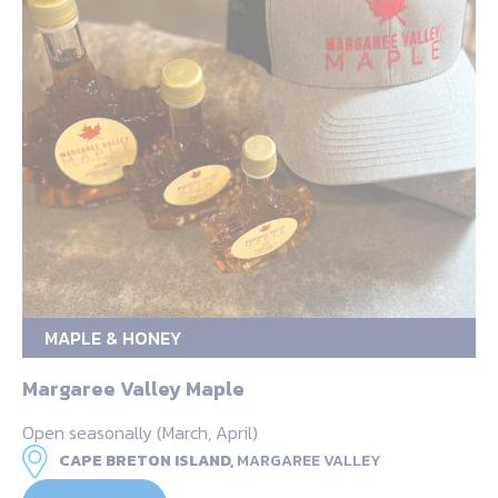
MAPLE & HONEY
Margaree Valley Maple
Open seasonally (March, April)
CAPE BRETON ISLAND,
MARGAREE VALLEY