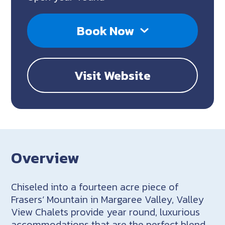
Book Now
Visit Website
Overview
Chiseled into a fourteen acre piece of
Frasers‘ Mountain in Margaree Valley, Valley
View Chalets provide year round, luxurious
accommodations that are the perfect blend