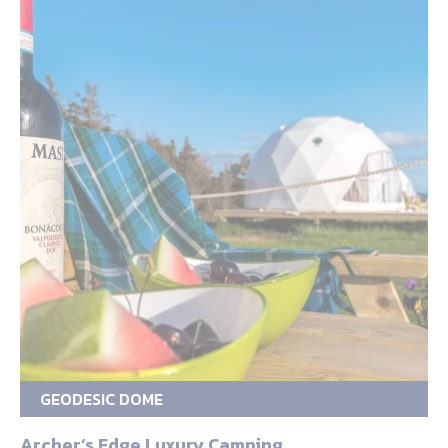
GEODESIC DOME
Archer’s Edge Luxury Camping