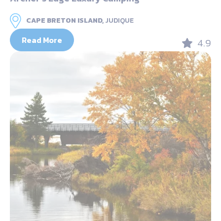
CAPE BRETON ISLAND,
JUDIQUE
Read More
4.9