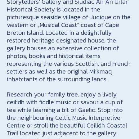
Storytellers‘ Gallery and Siudiac Air An Urlar
Historical Society is located in the
picturesque seaside village of Judique on the
western or „Musical Coast“ coast of Cape
Breton Island. Located in a delightfully
restored heritage designated house, the
gallery houses an extensive collection of
photos, books and historical items
representing the various Scottish, and French
settlers as well as the original Mi’kmaq
inhabitants of the surrounding lands.
Research your family tree, enjoy a lively
ceilidh with fiddle music or savour a cup of
tea while learning a bit of Gaelic. Stop into
the neighbouring Celtic Music Interpretive
Centre or stroll the beautiful Ceilidh Coastal
Trail located just adjacent to the gallery.