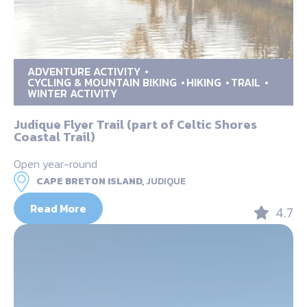
ADVENTURE ACTIVITY
CYCLING & MOUNTAIN BIKING
HIKING
TRAIL
WINTER ACTIVITY
Judique Flyer Trail (part of Celtic Shores
Coastal Trail)
Open year-round
CAPE BRETON ISLAND,
JUDIQUE
Read More
4.7