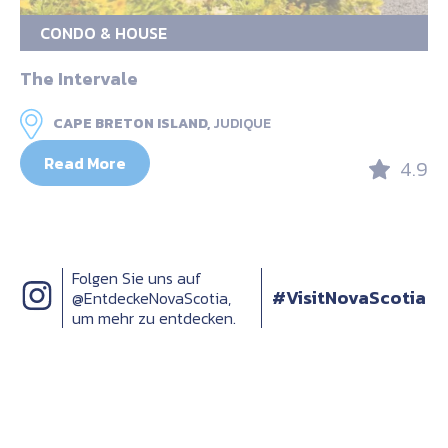
CONDO & HOUSE
The Intervale
CAPE BRETON ISLAND,
JUDIQUE
Read More
4.9
Folgen Sie uns auf
#VisitNovaScotia
@EntdeckeNovaScotia,
um mehr zu entdecken.