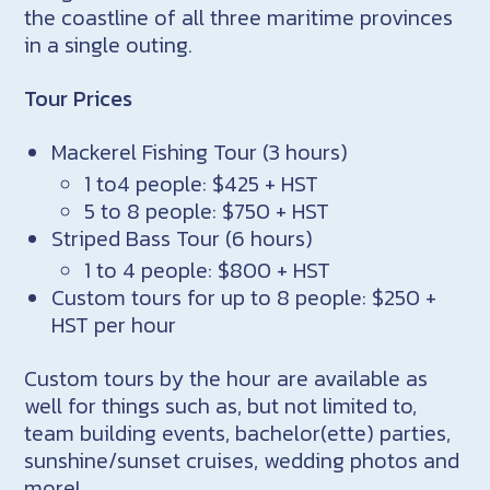
the coastline of all three maritime provinces
in a single outing.
Tour Prices
Mackerel Fishing Tour (3 hours)
1 to4 people: $425 + HST
5 to 8 people: $750 + HST
Striped Bass Tour (6 hours)
1 to 4 people: $800 + HST
Custom tours for up to 8 people: $250 +
HST per hour
Custom tours by the hour are available as
well for things such as, but not limited to,
team building events, bachelor(ette) parties,
sunshine/sunset cruises, wedding photos and
more!