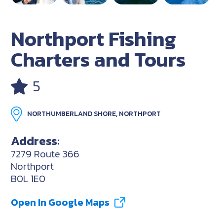
Northport Fishing
Charters and Tours
5
NORTHUMBERLAND SHORE, NORTHPORT
Address:
7279 Route 366
Northport
B0L 1E0
Open In Google Maps