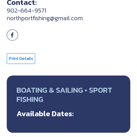
Contact:
902-664-9571
northportfishing@gmail.com
Print Details
BOATING & SAILING • SPORT
FISHING
Available Dates: