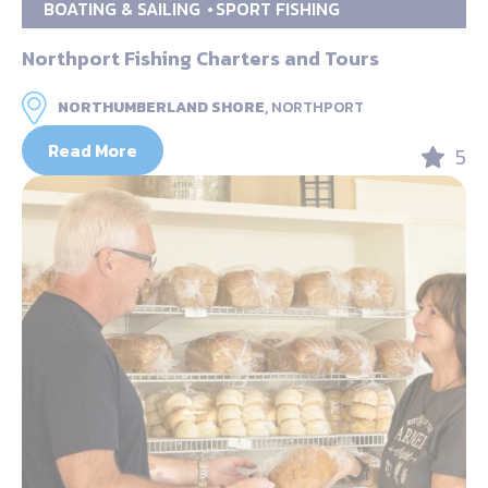
BOATING & SAILING
SPORT FISHING
Northport Fishing Charters and Tours
NORTHUMBERLAND SHORE,
NORTHPORT
Read More
5