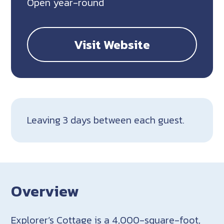
Open year-round
Visit Website
Leaving 3 days between each guest.
Overview
Explorer’s Cottage is a 4,000-square-foot,