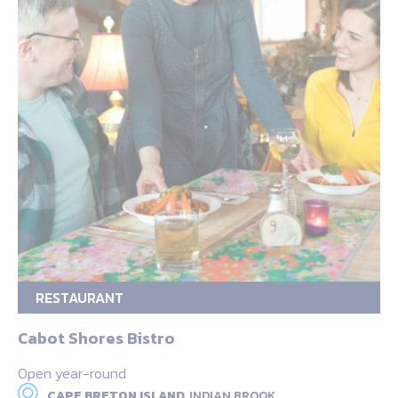
RESTAURANT
Cabot Shores Bistro
Open year-round
CAPE BRETON ISLAND,
INDIAN BROOK