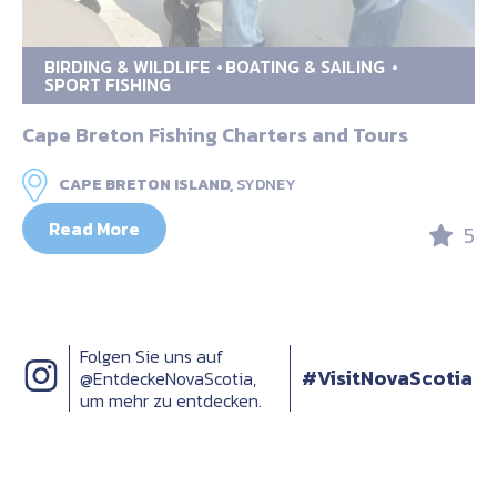
BIRDING & WILDLIFE
BOATING & SAILING
SPORT FISHING
Cape Breton Fishing Charters and Tours
CAPE BRETON ISLAND,
SYDNEY
Read More
5
Folgen Sie uns auf
#VisitNovaScotia
@EntdeckeNovaScotia,
um mehr zu entdecken.