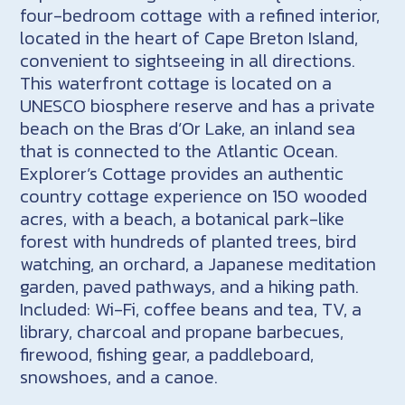
four-bedroom cottage with a refined interior,
located in the heart of Cape Breton Island,
convenient to sightseeing in all directions.
This waterfront cottage is located on a
UNESCO biosphere reserve and has a private
beach on the Bras d’Or Lake, an inland sea
that is connected to the Atlantic Ocean.
Explorer’s Cottage provides an authentic
country cottage experience on 150 wooded
acres, with a beach, a botanical park-like
forest with hundreds of planted trees, bird
watching, an orchard, a Japanese meditation
garden, paved pathways, and a hiking path.
Included: Wi-Fi, coffee beans and tea, TV, a
library, charcoal and propane barbecues,
firewood, fishing gear, a paddleboard,
snowshoes, and a canoe.