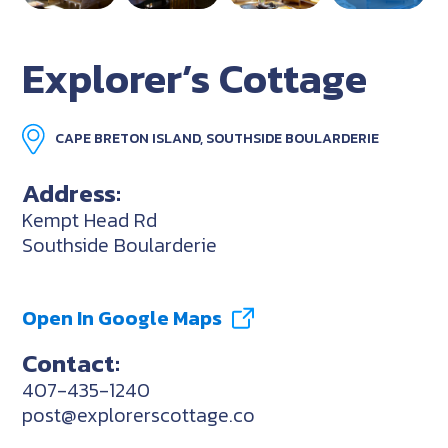
Explorer’s Cottage
CAPE BRETON ISLAND, SOUTHSIDE BOULARDERIE
Address:
Kempt Head Rd
Southside Boularderie
Open In Google Maps
Contact:
407-435-1240
post@explorerscottage.co