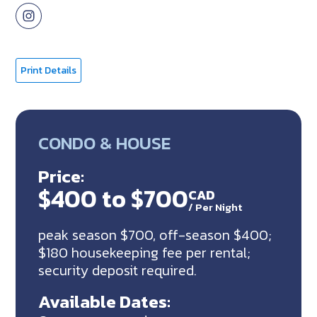
Print Details
CONDO & HOUSE
Price:
$400 to $700
CAD
/
Per Night
peak season $700, off-season $400;
$180 housekeeping fee per rental;
security deposit required.
Available Dates: