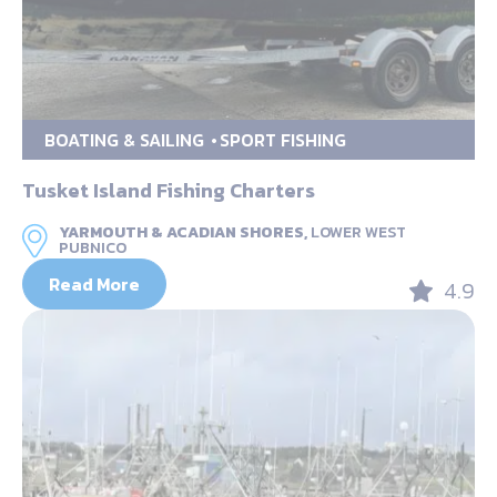
BOATING & SAILING
SPORT FISHING
Tusket Island Fishing Charters
YARMOUTH & ACADIAN SHORES,
LOWER WEST
PUBNICO
Read More
4.9