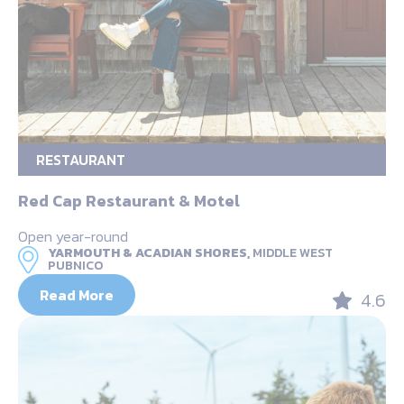
RESTAURANT
Red Cap Restaurant & Motel
Open year-round
YARMOUTH & ACADIAN SHORES,
MIDDLE WEST
PUBNICO
Read More
4.6