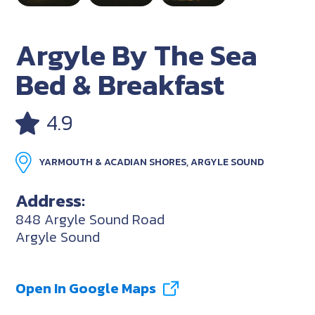
Argyle By The Sea
Bed & Breakfast
4.9
YARMOUTH & ACADIAN SHORES, ARGYLE SOUND
Address:
848 Argyle Sound Road
Argyle Sound
Open In Google Maps