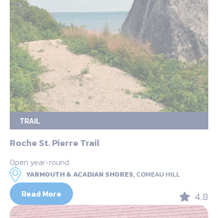
TRAIL
Roche St. Pierre Trail
Open year-round
YARMOUTH & ACADIAN SHORES,
COMEAU HILL
Read More
4.8