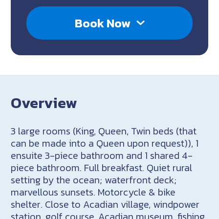
Book Now
Overview
3 large rooms (King, Queen, Twin beds (that
can be made into a Queen upon request)), 1
ensuite 3-piece bathroom and 1 shared 4-
piece bathroom. Full breakfast. Quiet rural
setting by the ocean; waterfront deck;
marvellous sunsets. Motorcycle & bike
shelter. Close to Acadian village, windpower
station, golf course, Acadian museum, fishing