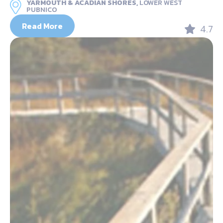
YARMOUTH & ACADIAN SHORES,
LOWER WEST
PUBNICO
Read More
4.7