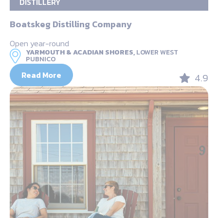
DISTILLERY
Boatskeg Distilling Company
Open year-round
YARMOUTH & ACADIAN SHORES,
LOWER WEST
PUBNICO
Read More
4.9