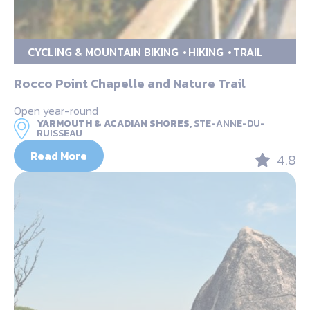
CYCLING & MOUNTAIN BIKING
HIKING
TRAIL
Rocco Point Chapelle and Nature Trail
Open year-round
YARMOUTH & ACADIAN SHORES,
STE-ANNE-DU-
RUISSEAU
Read More
4.8