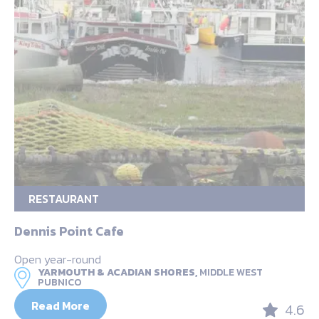
RESTAURANT
Dennis Point Cafe
Open year-round
YARMOUTH & ACADIAN SHORES,
MIDDLE WEST
PUBNICO
Read More
4.6