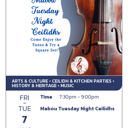
ARTS & CULTURE • CEILIDH & KITCHEN PARTIES •
HISTORY & HERITAGE • MUSIC
FRI
Time
7:30pm - 9:00pm
-
TUE
Mabou Tuesday Night Ceilidhs
7