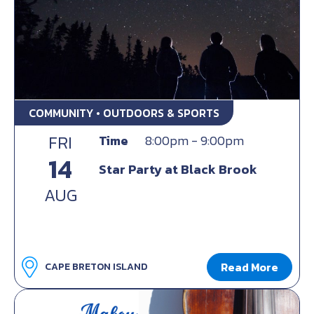
COMMUNITY • OUTDOORS & SPORTS
FRI
Time
8:00pm - 9:00pm
14
Star Party at Black Brook
AUG
Read More
CAPE BRETON ISLAND