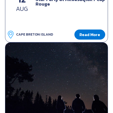
Rouge
AUG
Read More
CAPE BRETON ISLAND