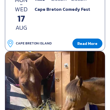
-
WED
Cape Breton Comedy Fest
17
AUG
Read More
CAPE BRETON ISLAND