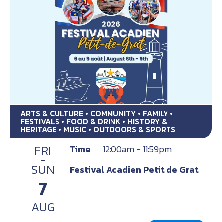
ARTS & CULTURE • COMMUNITY • FAMILY •
FESTIVALS • FOOD & DRINK • HISTORY &
HERITAGE • MUSIC • OUTDOORS & SPORTS
FRI
Time
12:00am - 11:59pm
-
SUN
Festival Acadien Petit de Grat
7
AUG