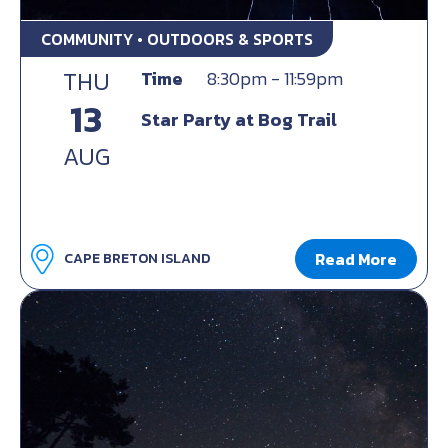
COMMUNITY • OUTDOORS & SPORTS
THU
Time
8:30pm - 11:59pm
13
Star Party at Bog Trail
AUG
Read More
CAPE BRETON ISLAND