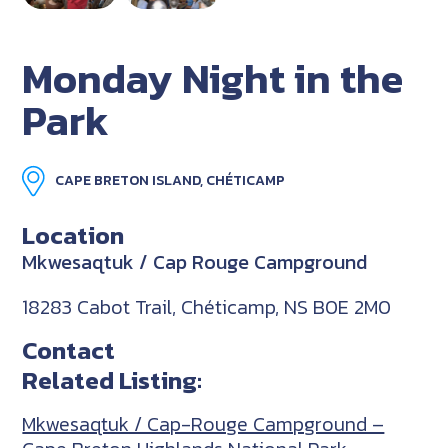
Monday Night in the
Park
CAPE BRETON ISLAND, CHÉTICAMP
Location
Mkwesaqtuk / Cap Rouge Campground
18283 Cabot Trail, Chéticamp, NS B0E 2M0
Contact
Related Listing:
Mkwesaqtuk / Cap-Rouge Campground –