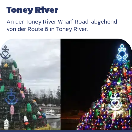
Toney River
An der Toney River Wharf Road, abgehend
von der Route 6 in Toney River.