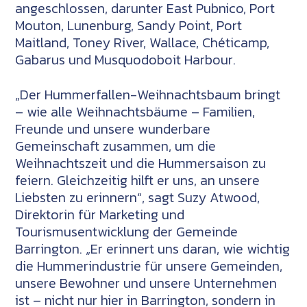
angeschlossen, darunter
East Pubnico
,
Port
Mouton
, Lunenburg,
Sandy Point
,
Port
Maitland
,
Toney River
,
Wallace
,
Chéticamp
,
Gabarus
und
Musquodoboit Harbour
.
„Der Hummerfallen-Weihnachtsbaum bringt
– wie alle Weihnachtsbäume – Familien,
Freunde und unsere wunderbare
Gemeinschaft zusammen, um die
Weihnachtszeit und die Hummersaison zu
feiern. Gleichzeitig hilft er uns, an unsere
Liebsten zu erinnern“, sagt Suzy Atwood,
Direktorin für Marketing und
Tourismusentwicklung der Gemeinde
Barrington. „Er erinnert uns daran, wie wichtig
die Hummerindustrie für unsere Gemeinden,
unsere Bewohner und unsere Unternehmen
ist – nicht nur hier in Barrington, sondern in