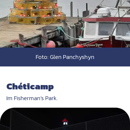
Foto: Glen Panchyshyn
Chéticamp
Im Fisherman’s Park.