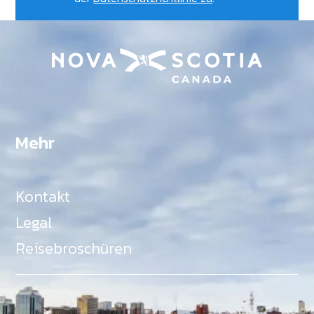
Mehr
Kontakt
Legal
Reisebroschüren
Als Teil des Ministeriums für Gemeinden, Kultur,
Tourismus und Kulturerbe, setzt sich Tourism Nova