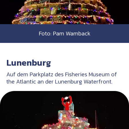
Foto: Pam Wamback
Lunenburg
Auf dem Parkplatz des Fisheries Museum of
the Atlantic an der Lunenburg Waterfront.