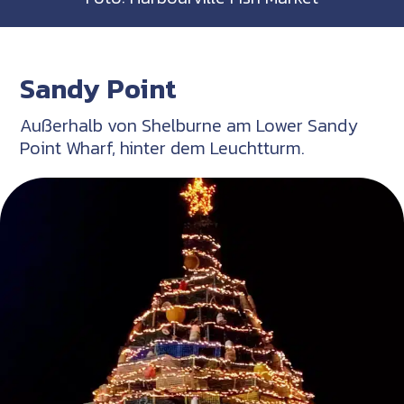
Sandy Point
Außerhalb von Shelburne am Lower Sandy
Point Wharf, hinter dem Leuchtturm.