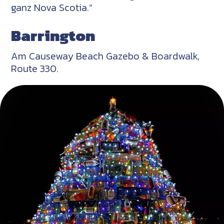
ganz Nova Scotia.“
Barrington
Am Causeway Beach Gazebo & Boardwalk,
Route 330.