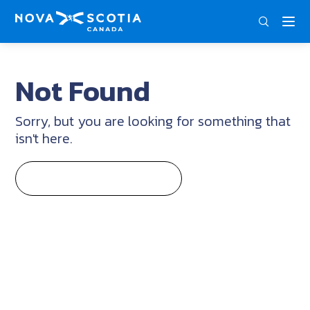
DEU
ENG
FRA
Not Found
Sorry, but you are looking for something that
isn't here.