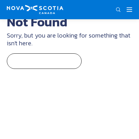
DEU
ENG
FRA
Not Found
Sorry, but you are looking for something that
isn't here.