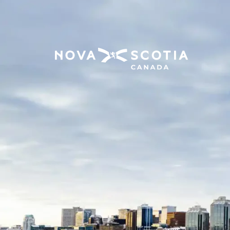
Als Teil des Ministeriums für Gemeinden, Kultur
Vielfalt, Inklusion und Barri