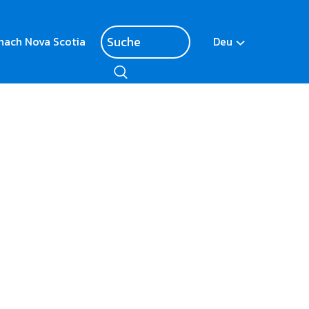
nach Nova Scotia
Deu