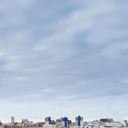
 aktiv für die Förderung von Gleichberechtigung,
 die dieses Engagement teilen.