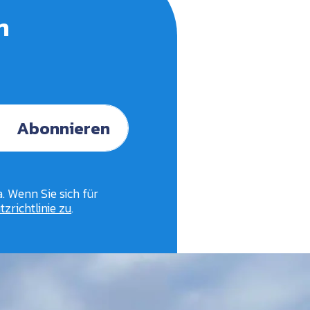
n
Abonnieren
. Wenn Sie sich für
zrichtlinie zu
.