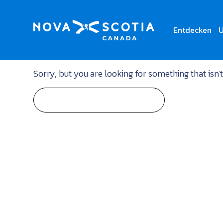
Entdecken
U
Not Found
Sorry, but you are looking for something that isn't