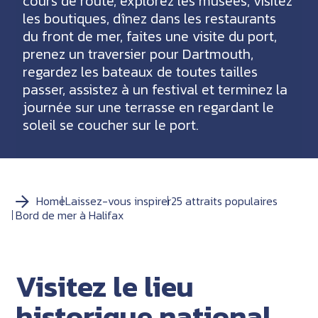
cours de route, explorez les musées, visitez
les boutiques, dînez dans les restaurants
du front de mer, faites une visite du port,
prenez un traversier pour Dartmouth,
regardez les bateaux de toutes tailles
passer, assistez à un festival et terminez la
journée sur une terrasse en regardant le
soleil se coucher sur le port.
Home
Laissez-vous inspirer
25 attraits populaires
Bord de mer à Halifax
Visitez le lieu
historique national