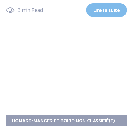
3 min Read
Lire la suite
HOMARD
MANGER ET BOIRE
NON CLASSIFIÉ(E)