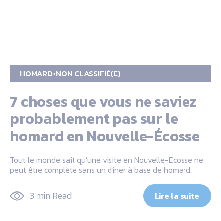
HOMARD
NON CLASSIFIÉ(E)
7 choses que vous ne saviez
probablement pas sur le
homard en Nouvelle-Écosse
Tout le monde sait qu’une visite en Nouvelle-Écosse ne
peut être complète sans un dîner à base de homard.
3 min Read
Lire la suite