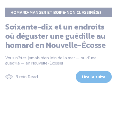
HOMARD
MANGER ET BOIRE
NON CLASSIFIÉ(E)
Soixante-dix et un endroits
où déguster une guédille au
homard en Nouvelle-Écosse
Vous n’êtes jamais bien loin de la mer — ou d’une
guédille — en Nouvelle-Écosse!
3 min Read
Lire la suite