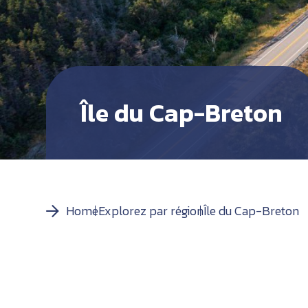
Île du Cap-Breton
Home
Explorez par région
Île du Cap-Breton