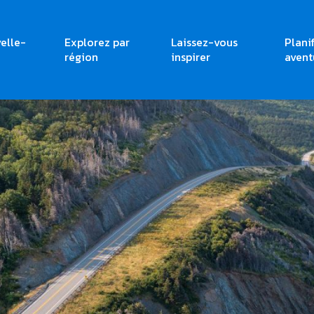
elle-
Explorez par
Laissez-vous
Plani
région
inspirer
avent