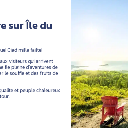
 sur Île du
! Ciad mille failte!
ux visiteurs qui arrivent
e île pleine d’aventures de
 le souffle et des fruits de
 qualité et peuple chaleureux
tour.