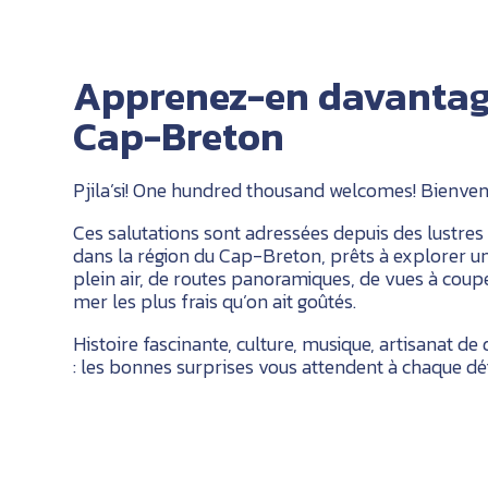
Apprenez-en davantage
Cap-Breton
Pjila’si! One hundred thousand welcomes! Bienvenue
Ces salutations sont adressées depuis des lustres a
dans la région du Cap-Breton, prêts à explorer un
plein air, de routes panoramiques, de vues à couper
mer les plus frais qu’on ait goûtés.
Histoire fascinante, culture, musique, artisanat de
: les bonnes surprises vous attendent à chaque dé