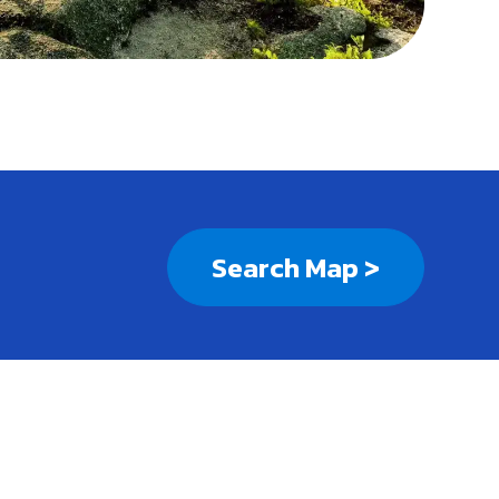
Search Map >