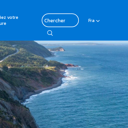
fiez votre
Fra
ure